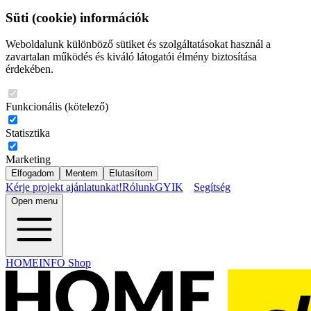
Süti (cookie) információk
Weboldalunk különböző sütiket és szolgáltatásokat használ a
zavartalan működés és kiváló látogatói élmény biztosítása
érdekében.
Funkcionális (kötelező)
Statisztika
Marketing
Elfogadom
Mentem
Elutasítom
Kérje projekt ajánlatunkat!
Rólunk
GYIK
Segítség
Open menu
HOMEINFO Shop