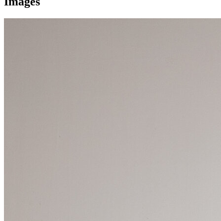
Images