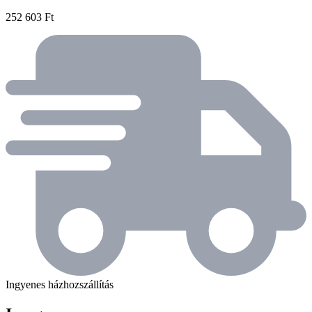
252 603 Ft
Ingyenes házhozszállítás