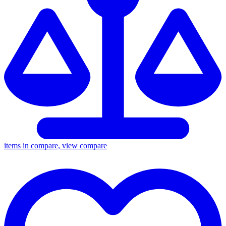
items in compare, view compare