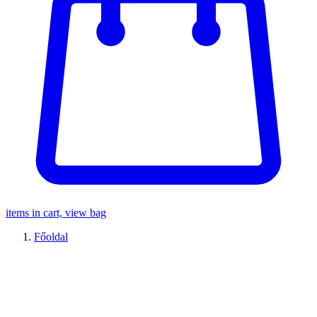
items in cart, view bag
Főoldal