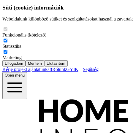
Süti (cookie) információk
Weboldalunk különböző sütiket és szolgáltatásokat használ a zavartal
Funkcionális (kötelező)
Statisztika
Marketing
Elfogadom
Mentem
Elutasítom
Kérje projekt ajánlatunkat!
Rólunk
GYIK
Segítség
Open menu