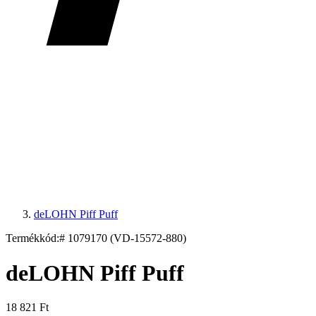
deLOHN Piff Puff
Termékkód:
# 1079170 (VD-15572-880)
deLOHN Piff Puff
18 821 Ft