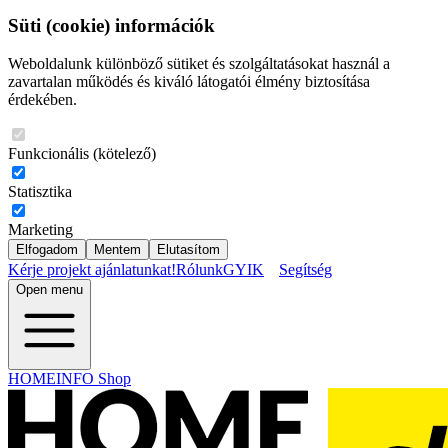
Süti (cookie) információk
Weboldalunk különböző sütiket és szolgáltatásokat használ a
zavartalan működés és kiváló látogatói élmény biztosítása
érdekében.
Funkcionális (kötelező)
Statisztika
Marketing
Elfogadom
Mentem
Elutasítom
Kérje projekt ajánlatunkat!
Rólunk
GYIK
Segítség
Open menu
HOMEINFO Shop