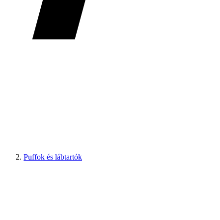
Puffok és lábtartók