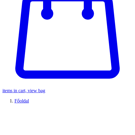
items in cart, view bag
Főoldal