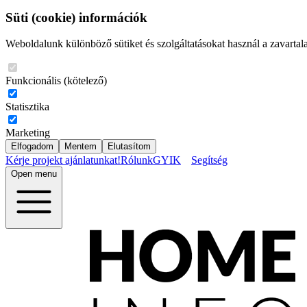
Süti (cookie) információk
Weboldalunk különböző sütiket és szolgáltatásokat használ a zavartal
Funkcionális (kötelező)
Statisztika
Marketing
Elfogadom
Mentem
Elutasítom
Kérje projekt ajánlatunkat!
Rólunk
GYIK
Segítség
Open menu