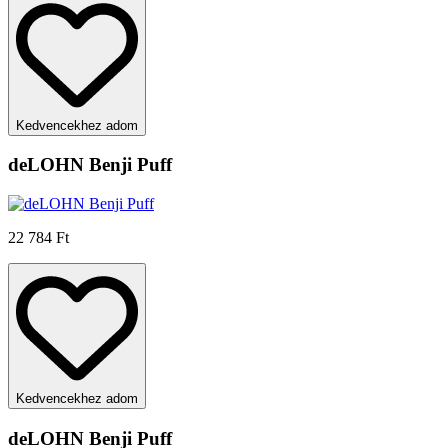
Kedvencekhez adom
deLOHN Benji Puff
22 784 Ft
Kedvencekhez adom
deLOHN Benji Puff