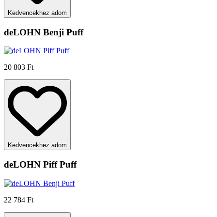
Kedvencekhez adom
deLOHN Benji Puff
20 803 Ft
Kedvencekhez adom
deLOHN Piff Puff
22 784 Ft