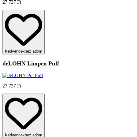
27 737 Ft
Kedvencekhez adom
deLOHN Limpen Puff
27 737 Ft
Kedvencekhez adom