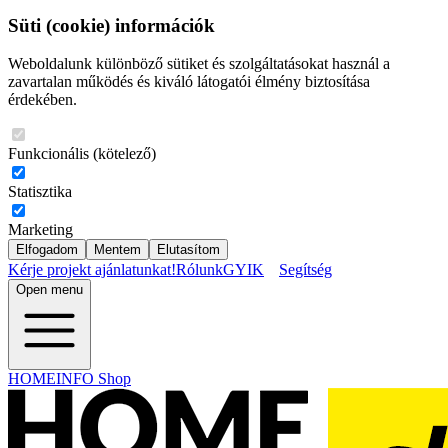
Süti (cookie) információk
Weboldalunk különböző sütiket és szolgáltatásokat használ a
zavartalan működés és kiváló látogatói élmény biztosítása
érdekében.
Funkcionális (kötelező)
Statisztika
Marketing
Elfogadom
Mentem
Elutasítom
Kérje projekt ajánlatunkat!
Rólunk
GYIK
Segítség
Open menu
HOMEINFO Shop