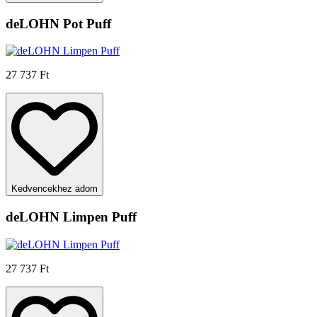
deLOHN Pot Puff
27 737 Ft
Kedvencekhez adom
deLOHN Limpen Puff
27 737 Ft