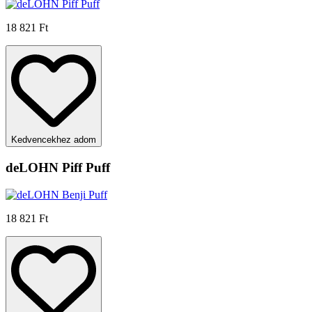
18 821 Ft
Kedvencekhez adom
deLOHN Piff Puff
18 821 Ft