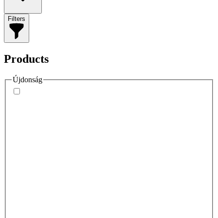
Filters
Products
Újdonság