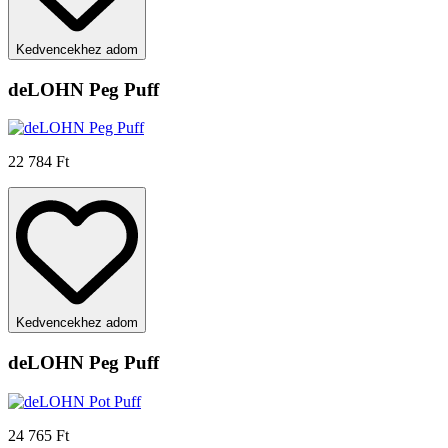
Kedvencekhez adom
deLOHN Peg Puff
22 784 Ft
Kedvencekhez adom
deLOHN Peg Puff
24 765 Ft