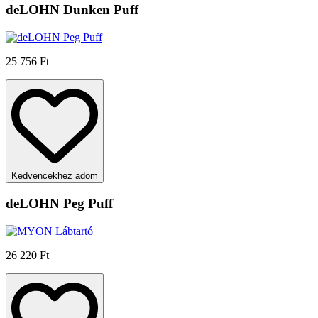
deLOHN Dunken Puff
25 756 Ft
Kedvencekhez adom
deLOHN Peg Puff
26 220 Ft