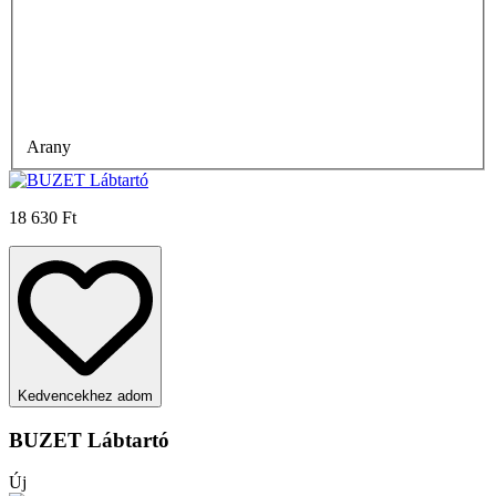
Arany
18 630 Ft
Kedvencekhez adom
BUZET Lábtartó
Új