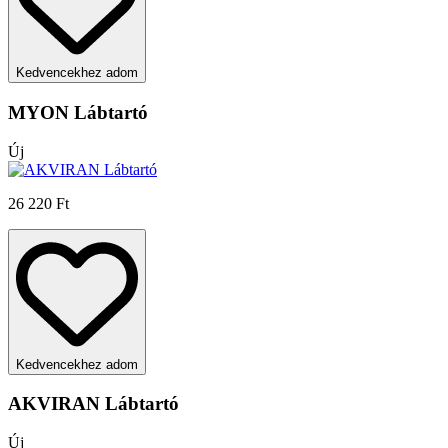
Kedvencekhez adom
MYON Lábtartó
Új
26 220 Ft
Kedvencekhez adom
AKVIRAN Lábtartó
Új