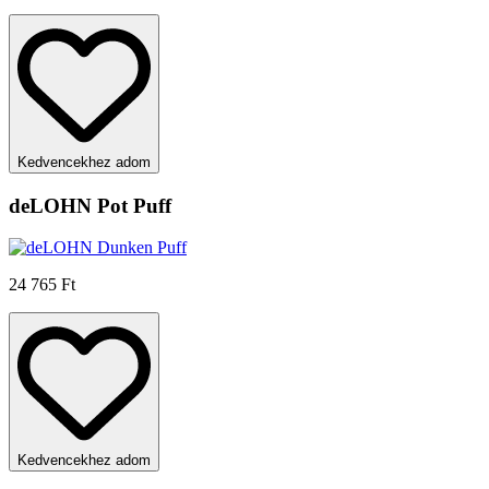
Kedvencekhez adom
deLOHN Pot Puff
24 765 Ft
Kedvencekhez adom