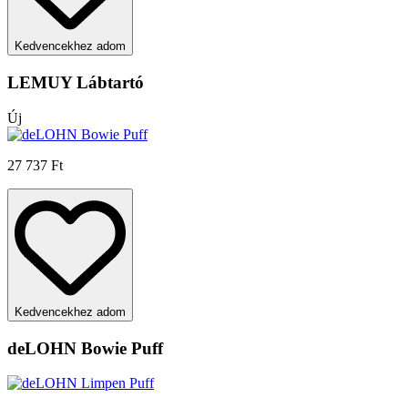
Kedvencekhez adom
LEMUY Lábtartó
Új
27 737 Ft
Kedvencekhez adom
deLOHN Bowie Puff