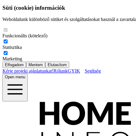
Süti (cookie) információk
Weboldalunk különböző sütiket és szolgáltatásokat használ a zavartal
Funkcionális (kötelező)
Statisztika
Marketing
Elfogadom
Mentem
Elutasítom
Kérje projekt ajánlatunkat!
Rólunk
GYIK
Segítség
Open menu