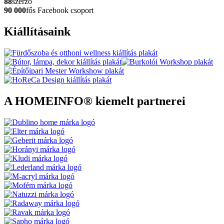
88
szerző
90 000
fős Facebook csoport
Kiállításaink
A HOMEINFO® kiemelt partnerei