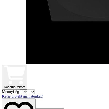
Kosárba rakom
Mennyiség
Kérje projekt ajánlatunkat!