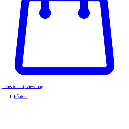
items in cart, view bag
Főoldal