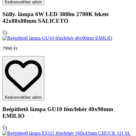
Kedvencekhez adom
Sülly. lámpa 6W LED 380lm 2700K fekete
42x88x88mm SALICETO
Új
7990 Ft
Kedvencekhez adom
Beépíthető lámpa GU10 fém/fehér 40x90mm
EMILIO
Új