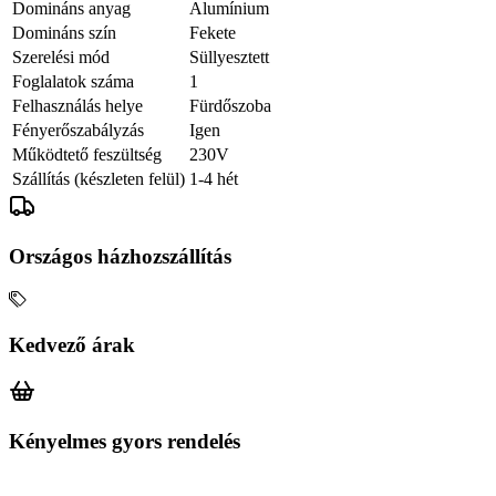
Domináns anyag
Alumínium
Domináns szín
Fekete
Szerelési mód
Süllyesztett
Foglalatok száma
1
Felhasználás helye
Fürdőszoba
Fényerőszabályzás
Igen
Működtető feszültség
230V
Szállítás (készleten felül)
1-4 hét
Országos házhozszállítás
Kedvező árak
Kényelmes gyors rendelés