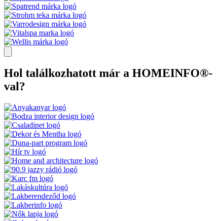
Hol találkozhatott már a HOMEINFO®-
val?