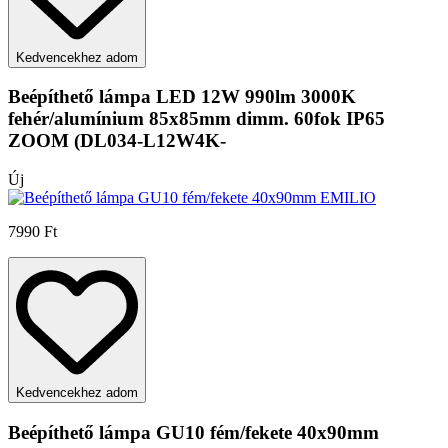
Kedvencekhez adom
Beépíthető lámpa LED 12W 990lm 3000K
fehér/alumínium 85x85mm dimm. 60fok IP65
ZOOM (DL034-L12W4K-
Új
7990 Ft
Kedvencekhez adom
Beépíthető lámpa GU10 fém/fekete 40x90mm