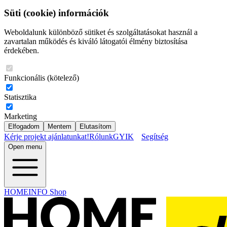
Süti (cookie) információk
Weboldalunk különböző sütiket és szolgáltatásokat használ a
zavartalan működés és kiváló látogatói élmény biztosítása
érdekében.
Funkcionális (kötelező)
Statisztika
Marketing
Elfogadom
Mentem
Elutasítom
Kérje projekt ajánlatunkat!
Rólunk
GYIK
Segítség
Open menu
HOMEINFO Shop