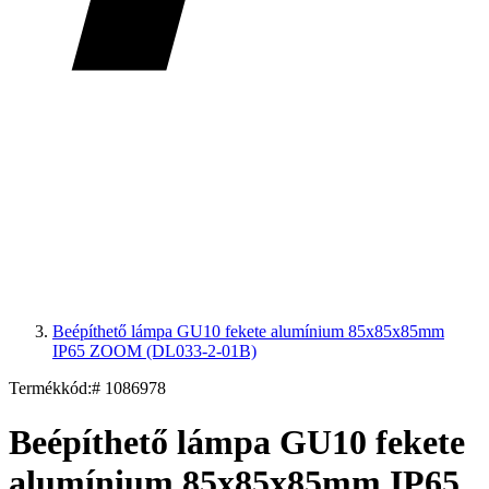
Beépíthető lámpa GU10 fekete alumínium 85x85x85mm
IP65 ZOOM (DL033-2-01B)
Termékkód:
# 1086978
Beépíthető lámpa GU10 fekete
alumínium 85x85x85mm IP65