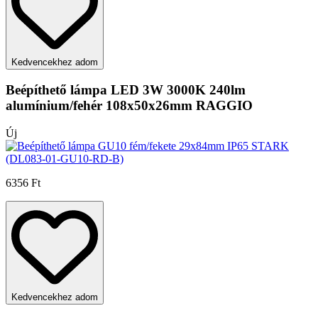
Kedvencekhez adom
Beépíthető lámpa LED 3W 3000K 240lm
alumínium/fehér 108x50x26mm RAGGIO
Új
6356 Ft
Kedvencekhez adom