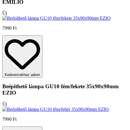
EMILIO
Új
7990 Ft
Kedvencekhez adom
Beépíthető lámpa GU10 fém/fekete 35x90x90mm
EZIO
Új
7990 Ft