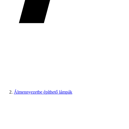
Álmennyezetbe építhető lámpák