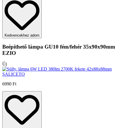
Kedvencekhez adom
Beépíthető lámpa GU10 fém/fehér 35x90x90mm
EZIO
Új
6990 Ft