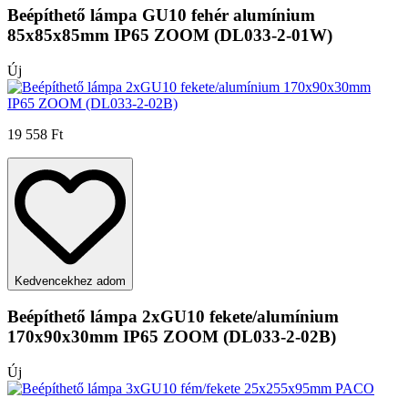
Beépíthető lámpa GU10 fehér alumínium
85x85x85mm IP65 ZOOM (DL033-2-01W)
Új
19 558 Ft
Kedvencekhez adom
Beépíthető lámpa 2xGU10 fekete/alumínium
170x90x30mm IP65 ZOOM (DL033-2-02B)
Új