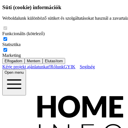
Süti (cookie) információk
Weboldalunk különböző sütiket és szolgáltatásokat használ a zavartal
Funkcionális (kötelező)
Statisztika
Marketing
Elfogadom
Mentem
Elutasítom
Kérje projekt ajánlatunkat!
Rólunk
GYIK
Segítség
Open menu