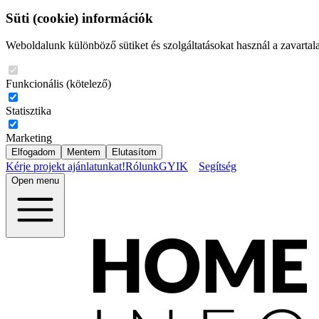
Süti (cookie) információk
Weboldalunk különböző sütiket és szolgáltatásokat használ a zavartal
Funkcionális (kötelező)
Statisztika
Marketing
Elfogadom
Mentem
Elutasítom
Kérje projekt ajánlatunkat!
Rólunk
GYIK
Segítség
Open menu