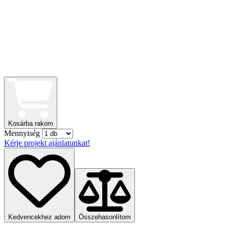
Kosárba rakom
Mennyiség
Kérje projekt ajánlatunkat!
Kedvencekhez adom
Összehasonlítom