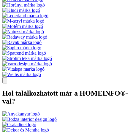
Hol találkozhatott már a HOMEINFO®-
val?