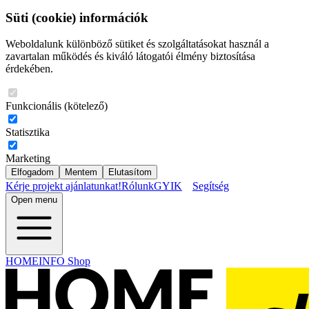
Süti (cookie) információk
Weboldalunk különböző sütiket és szolgáltatásokat használ a
zavartalan működés és kiváló látogatói élmény biztosítása
érdekében.
Funkcionális (kötelező)
Statisztika
Marketing
Elfogadom
Mentem
Elutasítom
Kérje projekt ajánlatunkat!
Rólunk
GYIK
Segítség
Open menu
HOMEINFO Shop