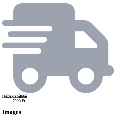
Házhozszállítás
7000 Ft
Images