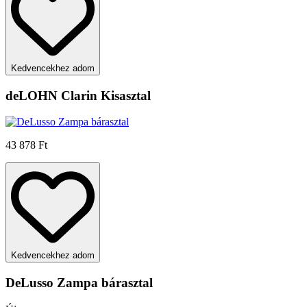
Kedvencekhez adom
deLOHN Clarin Kisasztal
43 878 Ft
Kedvencekhez adom
DeLusso Zampa bárasztal