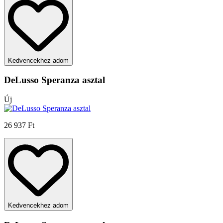
Kedvencekhez adom
DeLusso Speranza asztal
Új
26 937 Ft
Kedvencekhez adom