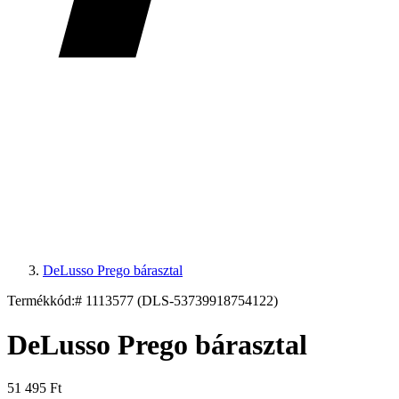
DeLusso Prego bárasztal
Termékkód:
# 1113577 (DLS-53739918754122)
DeLusso Prego bárasztal
51 495 Ft