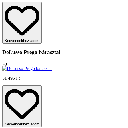
Kedvencekhez adom
DeLusso Prego bárasztal
Új
51 495 Ft
Kedvencekhez adom