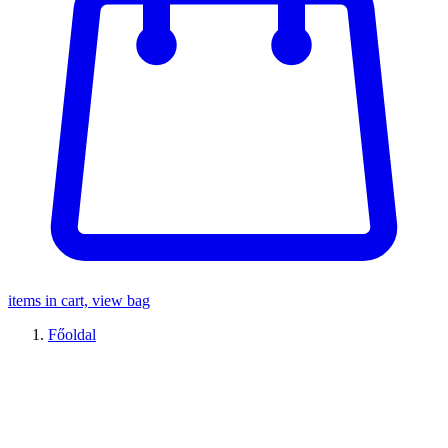
items in cart, view bag
Főoldal