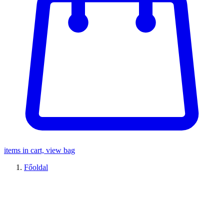
items in cart, view bag
Főoldal