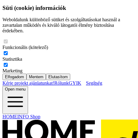
Süti (cookie) információk
Weboldalunk különböző sütiket és szolgáltatásokat használ a
zavartalan működés és kiváló látogatói élmény biztosítása
érdekében.
Funkcionális (kötelező)
Statisztika
Marketing
Elfogadom
Mentem
Elutasítom
Kérje projekt ajánlatunkat!
Rólunk
GYIK
Segítség
Open menu
HOMEINFO Shop