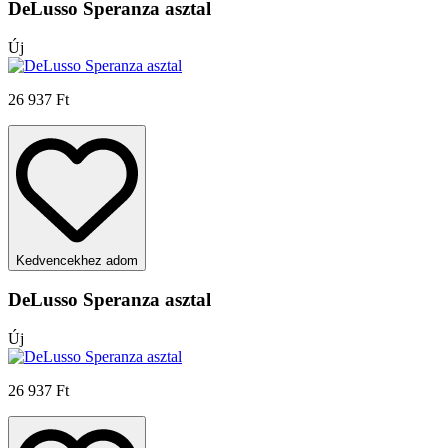
DeLusso Speranza asztal
Új
26 937 Ft
Kedvencekhez adom
DeLusso Speranza asztal
Új
26 937 Ft