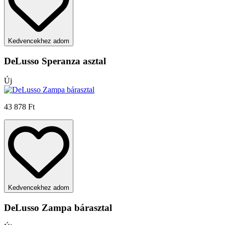
Kedvencekhez adom
DeLusso Speranza asztal
Új
43 878 Ft
Kedvencekhez adom
DeLusso Zampa bárasztal