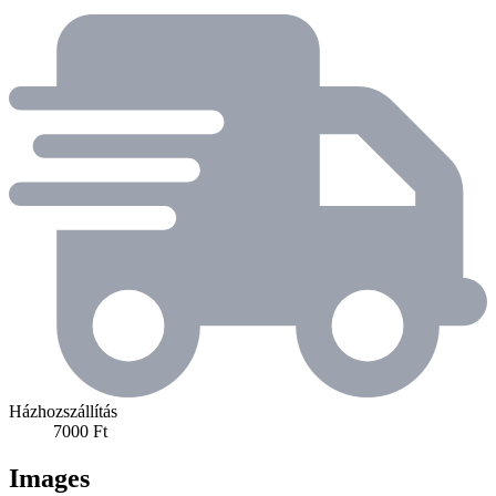
Házhozszállítás
7000 Ft
Images