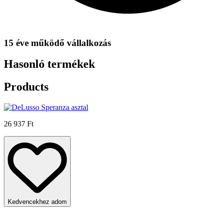
15 éve működő vállalkozás
Hasonló termékek
Products
26 937 Ft
Kedvencekhez adom