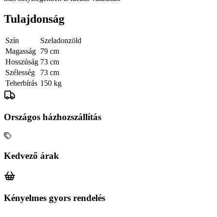
Tulajdonság
Szín
Szeladonzöld
Magasság
79 cm
Hosszúság
73 cm
Szélesség
73 cm
Teherbírás
150 kg
Országos házhozszállítás
Kedvező árak
Kényelmes gyors rendelés