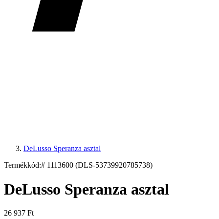
DeLusso Speranza asztal
Termékkód:
# 1113600 (DLS-53739920785738)
DeLusso Speranza asztal
26 937 Ft