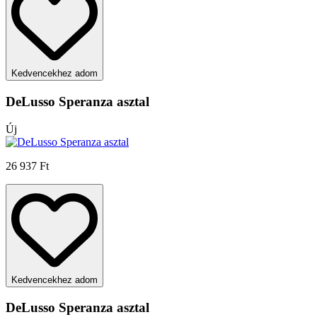
Kedvencekhez adom
DeLusso Speranza asztal
Új
26 937 Ft
Kedvencekhez adom
DeLusso Speranza asztal