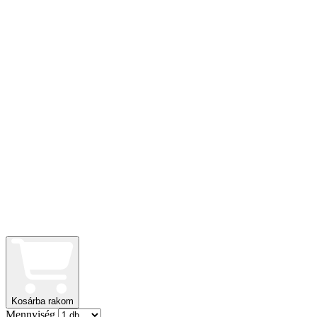
Kosárba rakom
Mennyiség