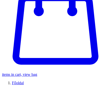
items in cart, view bag
Főoldal