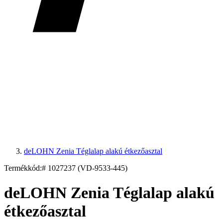
deLOHN Zenia Téglalap alakú étkezőasztal
Termékkód:
# 1027237 (VD-9533-445)
deLOHN Zenia Téglalap alakú
étkezőasztal