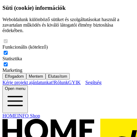
Süti (cookie) információk
Weboldalunk különböző sütiket és szolgáltatásokat használ a
zavartalan működés és kiváló látogatói élmény biztosítása
érdekében.
Funkcionális (kötelező)
Statisztika
Marketing
Elfogadom
Mentem
Elutasítom
Kérje projekt ajánlatunkat!
Rólunk
GYIK
Segítség
Open menu
HOMEINFO Shop