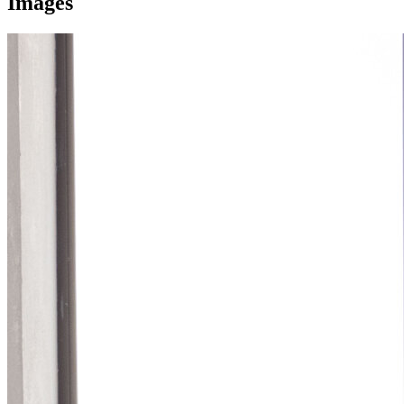
Images