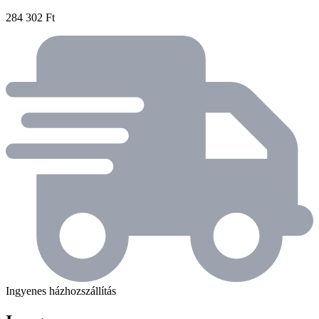
284 302 Ft
Ingyenes házhozszállítás