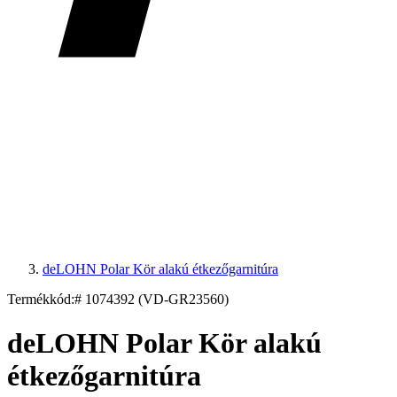
deLOHN Polar Kör alakú étkezőgarnitúra
Termékkód:
# 1074392 (VD-GR23560)
deLOHN Polar Kör alakú
étkezőgarnitúra