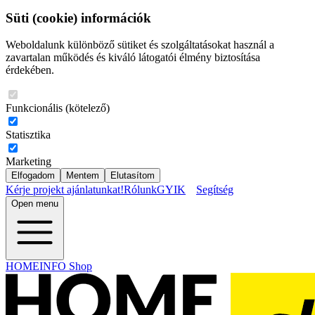
Süti (cookie) információk
Weboldalunk különböző sütiket és szolgáltatásokat használ a
zavartalan működés és kiváló látogatói élmény biztosítása
érdekében.
Funkcionális (kötelező)
Statisztika
Marketing
Elfogadom
Mentem
Elutasítom
Kérje projekt ajánlatunkat!
Rólunk
GYIK
Segítség
Open menu
HOMEINFO Shop