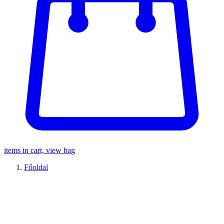
items in cart, view bag
Főoldal