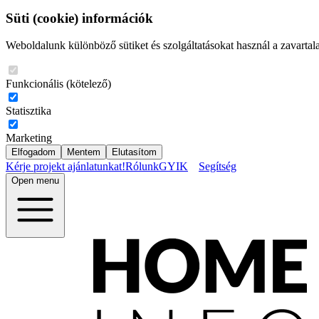
Süti (cookie) információk
Weboldalunk különböző sütiket és szolgáltatásokat használ a zavartal
Funkcionális (kötelező)
Statisztika
Marketing
Elfogadom
Mentem
Elutasítom
Kérje projekt ajánlatunkat!
Rólunk
GYIK
Segítség
Open menu