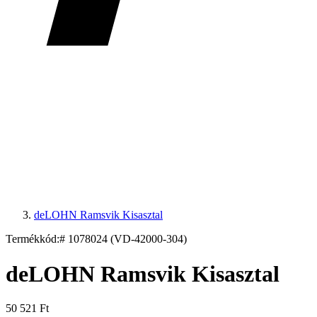
deLOHN Ramsvik Kisasztal
Termékkód:
# 1078024 (VD-42000-304)
deLOHN Ramsvik Kisasztal
50 521 Ft