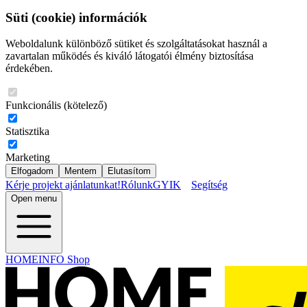
Süti (cookie) információk
Weboldalunk különböző sütiket és szolgáltatásokat használ a
zavartalan működés és kiváló látogatói élmény biztosítása
érdekében.
Funkcionális (kötelező)
Statisztika
Marketing
Elfogadom
Mentem
Elutasítom
Kérje projekt ajánlatunkat!
Rólunk
GYIK
Segítség
Open menu
HOMEINFO Shop