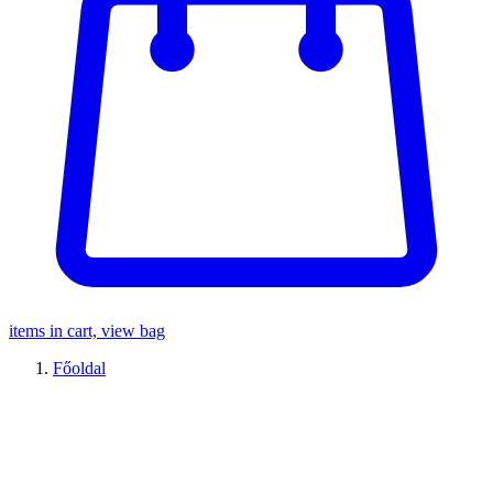
items in cart, view bag
Főoldal