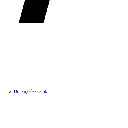
Dohányzóasztalok