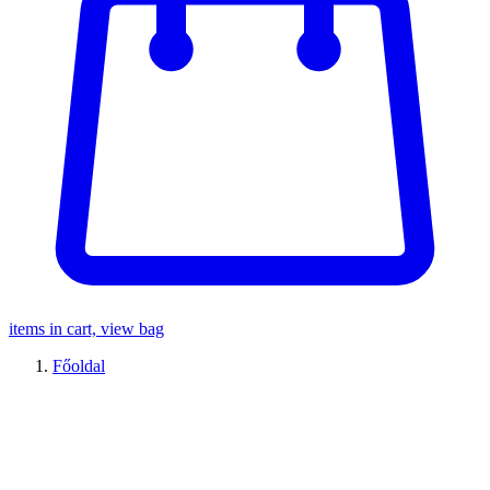
items in cart, view bag
Főoldal