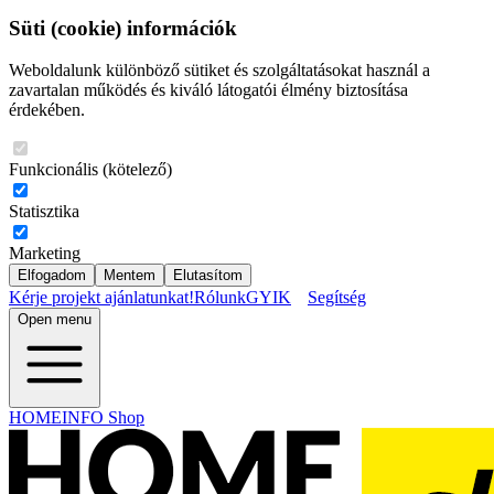
Süti (cookie) információk
Weboldalunk különböző sütiket és szolgáltatásokat használ a
zavartalan működés és kiváló látogatói élmény biztosítása
érdekében.
Funkcionális (kötelező)
Statisztika
Marketing
Elfogadom
Mentem
Elutasítom
Kérje projekt ajánlatunkat!
Rólunk
GYIK
Segítség
Open menu
HOMEINFO Shop