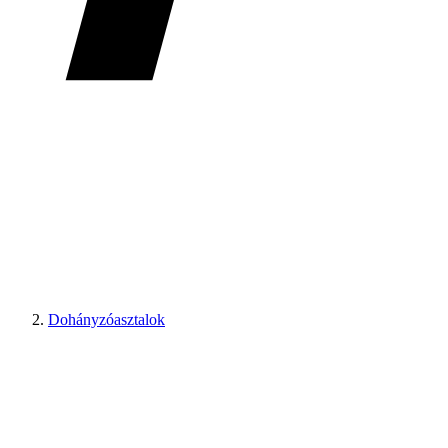
Dohányzóasztalok