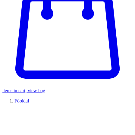
items in cart, view bag
Főoldal