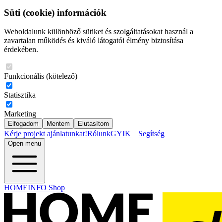
Süti (cookie) információk
Weboldalunk különböző sütiket és szolgáltatásokat használ a
zavartalan működés és kiváló látogatói élmény biztosítása
érdekében.
Funkcionális (kötelező)
Statisztika
Marketing
Elfogadom
Mentem
Elutasítom
Kérje projekt ajánlatunkat!
Rólunk
GYIK
Segítség
Open menu
HOMEINFO Shop