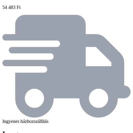
54 483 Ft
Ingyenes házhozszállítás