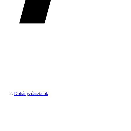
Dohányzóasztalok