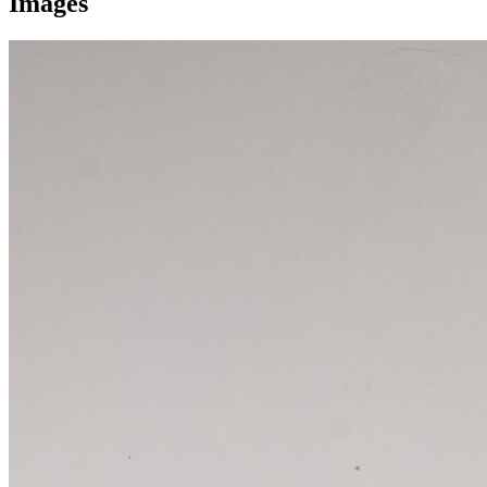
Images