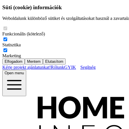
Süti (cookie) információk
Weboldalunk különböző sütiket és szolgáltatásokat használ a zavartal
Funkcionális (kötelező)
Statisztika
Marketing
Elfogadom
Mentem
Elutasítom
Kérje projekt ajánlatunkat!
Rólunk
GYIK
Segítség
Open menu