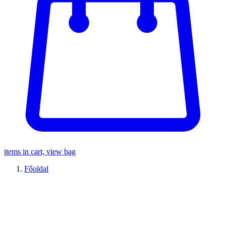
items in cart, view bag
Főoldal