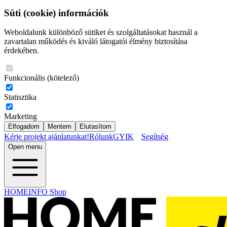
Süti (cookie) információk
Weboldalunk különböző sütiket és szolgáltatásokat használ a
zavartalan működés és kiváló látogatói élmény biztosítása
érdekében.
Funkcionális (kötelező)
Statisztika
Marketing
Elfogadom
Mentem
Elutasítom
Kérje projekt ajánlatunkat!
Rólunk
GYIK
Segítség
Open menu
HOMEINFO Shop