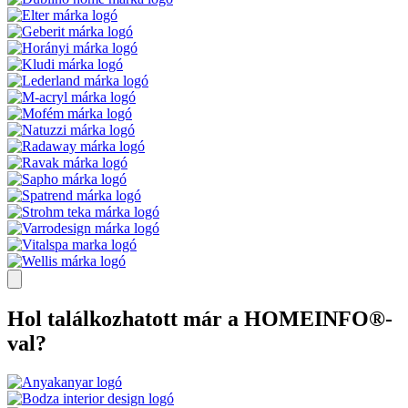
Hol találkozhatott már a HOMEINFO®-
val?