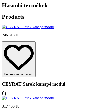
Hasonló termékek
Products
296 010 Ft
Kedvencekhez adom
CEYRAT Sarok kanapé modul
Új
317 400 Ft