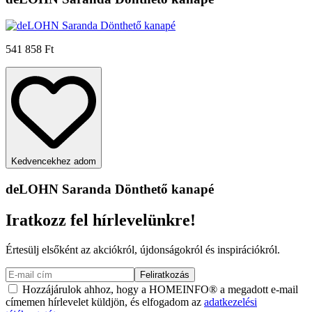
541 858 Ft
Kedvencekhez adom
deLOHN Saranda Dönthető kanapé
Iratkozz fel hírlevelünkre!
Értesülj elsőként az akciókról, újdonságokról és inspirációkról.
Feliratkozás
Hozzájárulok ahhoz, hogy a HOMEINFO® a megadott e-mail
címemen hírlevelet küldjön, és elfogadom az
adatkezelési