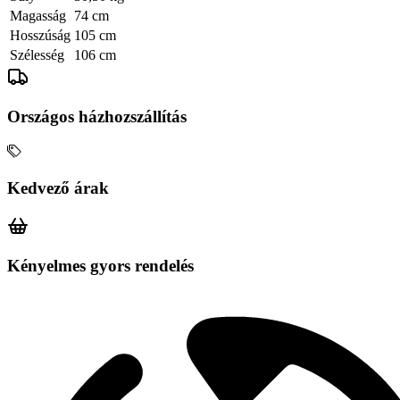
Magasság
74 cm
Hosszúság
105 cm
Szélesség
106 cm
Országos házhozszállítás
Kedvező árak
Kényelmes gyors rendelés