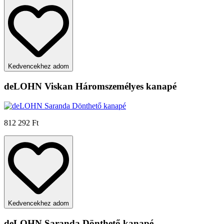
Kedvencekhez adom
deLOHN Viskan Háromszemélyes kanapé
812 292 Ft
Kedvencekhez adom
deLOHN Saranda Dönthető kanapé