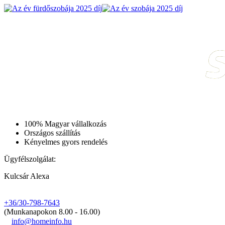
100% Magyar vállalkozás
Országos szállítás
Kényelmes gyors rendelés
Ügyfélszolgálat:
Kulcsár Alexa
+36/30-798-7643
(Munkanapokon 8.00 - 16.00)
info@homeinfo.hu