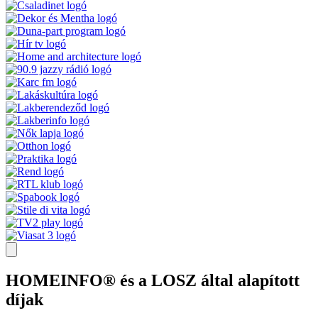
HOMEINFO® és a LOSZ által alapított
díjak