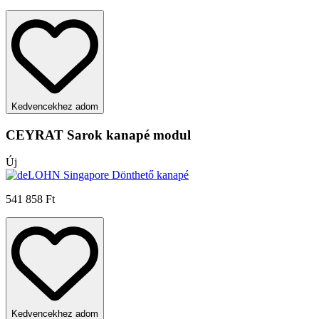
Kedvencekhez adom
CEYRAT Sarok kanapé modul
Új
541 858 Ft
Kedvencekhez adom