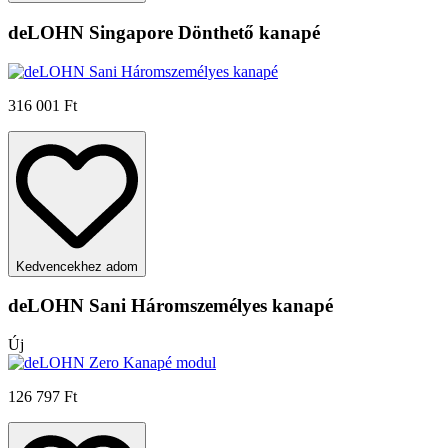
deLOHN Singapore Dönthető kanapé
316 001 Ft
Kedvencekhez adom
deLOHN Sani Háromszemélyes kanapé
Új
126 797 Ft