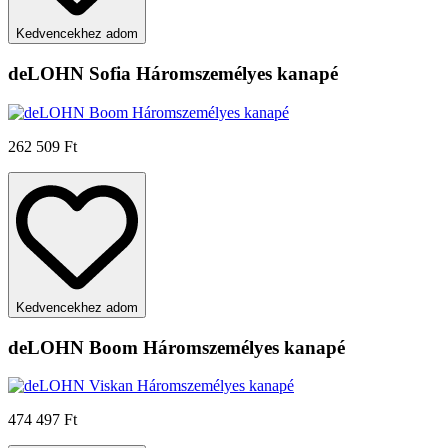
Kedvencekhez adom
deLOHN Sofia Háromszemélyes kanapé
262 509 Ft
Kedvencekhez adom
deLOHN Boom Háromszemélyes kanapé
474 497 Ft