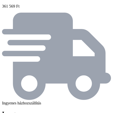
361 569 Ft
Ingyenes házhozszállítás