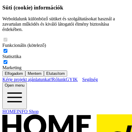
Süti (cookie) információk
Weboldalunk különböző sütiket és szolgáltatásokat használ a
zavartalan működés és kiváló látogatói élmény biztosítása
érdekében.
Funkcionális (kötelező)
Statisztika
Marketing
Elfogadom
Mentem
Elutasítom
Kérje projekt ajánlatunkat!
Rólunk
GYIK
Segítség
Open menu
HOMEINFO Shop