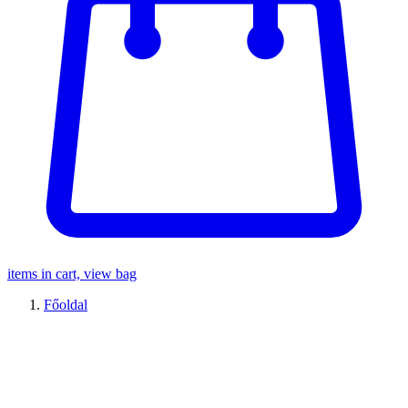
items in cart, view bag
Főoldal