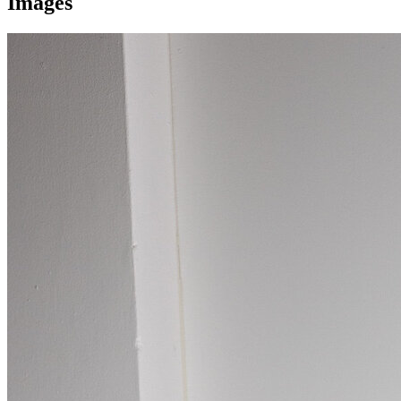
Images