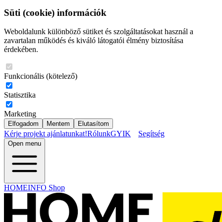
Süti (cookie) információk
Weboldalunk különböző sütiket és szolgáltatásokat használ a
zavartalan működés és kiváló látogatói élmény biztosítása
érdekében.
Funkcionális (kötelező)
Statisztika
Marketing
Elfogadom
Mentem
Elutasítom
Kérje projekt ajánlatunkat!
Rólunk
GYIK
Segítség
Open menu
HOMEINFO Shop