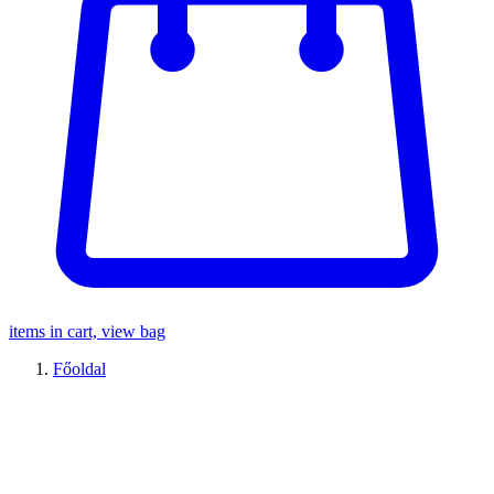
items in cart, view bag
Főoldal