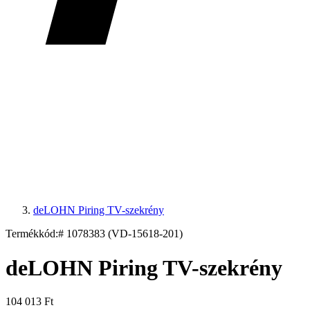
deLOHN Piring TV-szekrény
Termékkód:
# 1078383 (VD-15618-201)
deLOHN Piring TV-szekrény
104 013 Ft