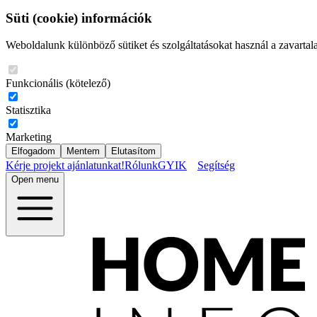
Süti (cookie) információk
Weboldalunk különböző sütiket és szolgáltatásokat használ a zavartal
Funkcionális (kötelező)
Statisztika
Marketing
Elfogadom
Mentem
Elutasítom
Kérje projekt ajánlatunkat!
Rólunk
GYIK
Segítség
Open menu