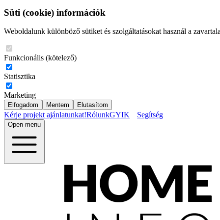
Süti (cookie) információk
Weboldalunk különböző sütiket és szolgáltatásokat használ a zavartal
Funkcionális (kötelező)
Statisztika
Marketing
Elfogadom
Mentem
Elutasítom
Kérje projekt ajánlatunkat!
Rólunk
GYIK
Segítség
Open menu