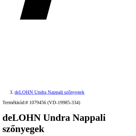
deLOHN Undra Nappali szőnyegek
Termékkód:
# 1079456 (VD-19985-334)
deLOHN Undra Nappali
szőnyegek