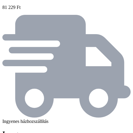
81 229 Ft
Ingyenes házhozszállítás