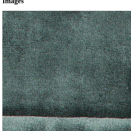
Images