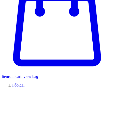
items in cart, view bag
Főoldal