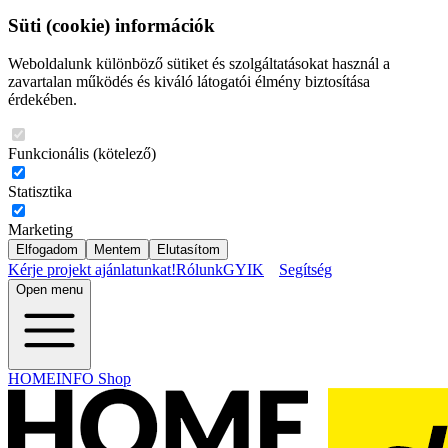
Süti (cookie) információk
Weboldalunk különböző sütiket és szolgáltatásokat használ a
zavartalan működés és kiváló látogatói élmény biztosítása
érdekében.
Funkcionális (kötelező)
Statisztika
Marketing
Elfogadom
Mentem
Elutasítom
Kérje projekt ajánlatunkat!
Rólunk
GYIK
Segítség
Open menu
HOMEINFO Shop