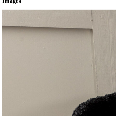
Images