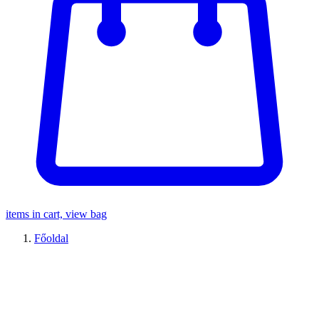
items in cart, view bag
Főoldal