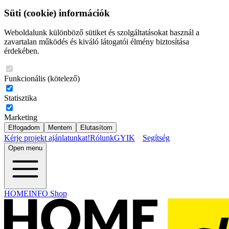
Süti (cookie) információk
Weboldalunk különböző sütiket és szolgáltatásokat használ a
zavartalan működés és kiváló látogatói élmény biztosítása
érdekében.
Funkcionális (kötelező)
Statisztika
Marketing
Elfogadom
Mentem
Elutasítom
Kérje projekt ajánlatunkat!
Rólunk
GYIK
Segítség
Open menu
HOMEINFO Shop