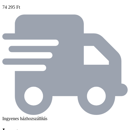
74 295 Ft
Ingyenes házhozszállítás