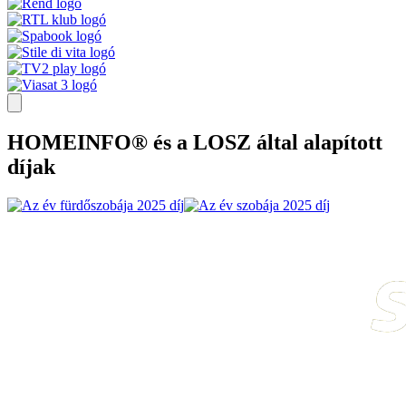
HOMEINFO® és a LOSZ által alapított
díjak