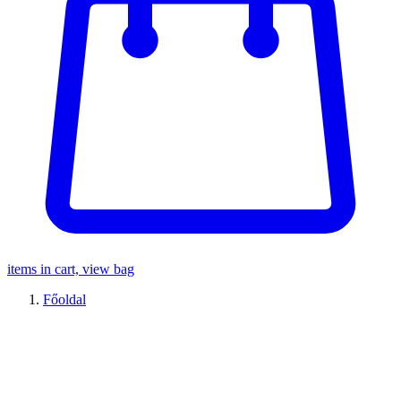
items in cart, view bag
Főoldal