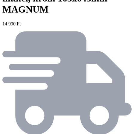
MAGNUM
14 990 Ft