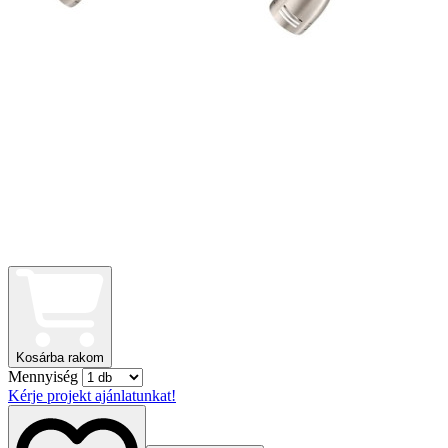
Kosárba rakom
Mennyiség
Kérje projekt ajánlatunkat!