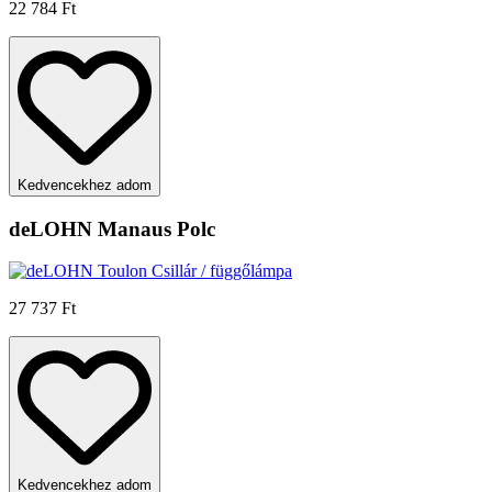
22 784 Ft
Kedvencekhez adom
deLOHN Manaus Polc
27 737 Ft
Kedvencekhez adom