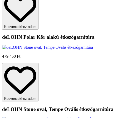
Kedvencekhez adom
deLOHN Polar Kör alakú étkezőgarnitúra
479 450 Ft
Kedvencekhez adom
deLOHN Stone oval, Tempe Ovális étkezőgarnitúra