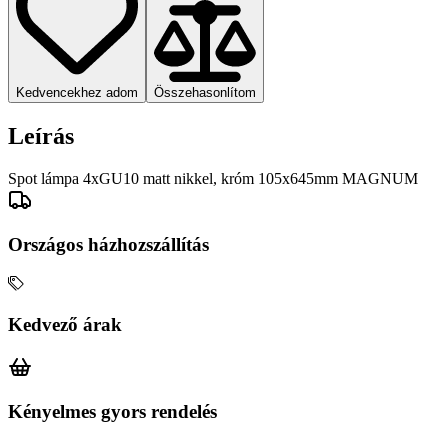
Kedvencekhez adom
Összehasonlítom
Leírás
Spot lámpa 4xGU10 matt nikkel, króm 105x645mm MAGNUM
Országos házhozszállítás
Kedvező árak
Kényelmes gyors rendelés