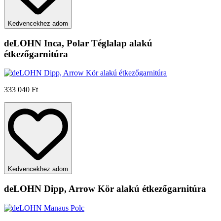
Kedvencekhez adom
deLOHN Inca, Polar Téglalap alakú
étkezőgarnitúra
333 040 Ft
Kedvencekhez adom
deLOHN Dipp, Arrow Kör alakú étkezőgarnitúra