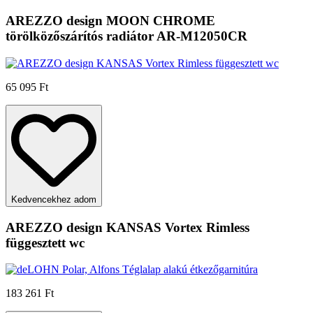
AREZZO design MOON CHROME
törölközőszárítós radiátor AR-M12050CR
65 095 Ft
Kedvencekhez adom
AREZZO design KANSAS Vortex Rimless
függesztett wc
183 261 Ft