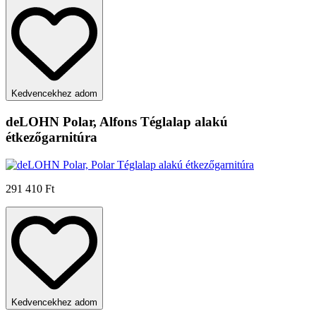
Kedvencekhez adom
deLOHN Polar, Alfons Téglalap alakú
étkezőgarnitúra
291 410 Ft
Kedvencekhez adom