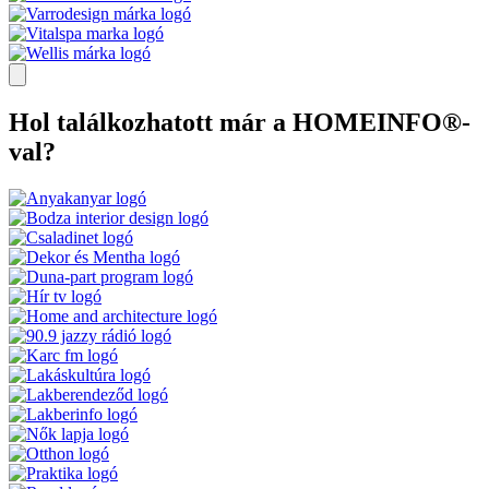
Hol találkozhatott már a HOMEINFO®-
val?