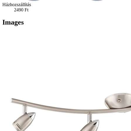
Házhozszállítás
2490 Ft
Images