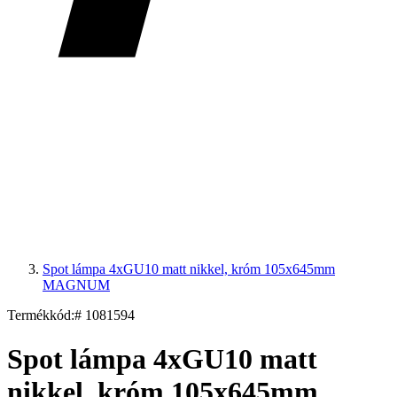
Spot lámpa 4xGU10 matt nikkel, króm 105x645mm
MAGNUM
Termékkód:
# 1081594
Spot lámpa 4xGU10 matt
nikkel, króm 105x645mm