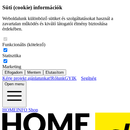
Süti (cookie) információk
Weboldalunk különböző sütiket és szolgáltatásokat használ a
zavartalan működés és kiváló látogatói élmény biztosítása
érdekében.
Funkcionális (kötelező)
Statisztika
Marketing
Elfogadom
Mentem
Elutasítom
Kérje projekt ajánlatunkat!
Rólunk
GYIK
Segítség
Open menu
HOMEINFO Shop