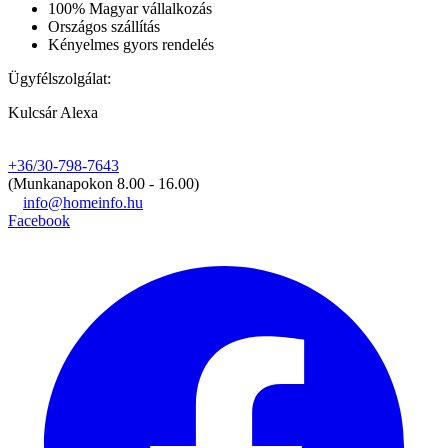
100% Magyar vállalkozás
Országos szállítás
Kényelmes gyors rendelés
Ügyfélszolgálat:
Kulcsár Alexa
+36/30-798-7643
(Munkanapokon 8.00 - 16.00)
info@homeinfo.hu
Facebook