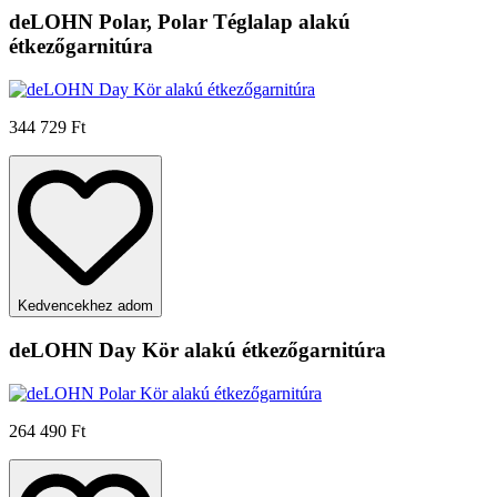
deLOHN Polar, Polar Téglalap alakú
étkezőgarnitúra
344 729 Ft
Kedvencekhez adom
deLOHN Day Kör alakú étkezőgarnitúra
264 490 Ft