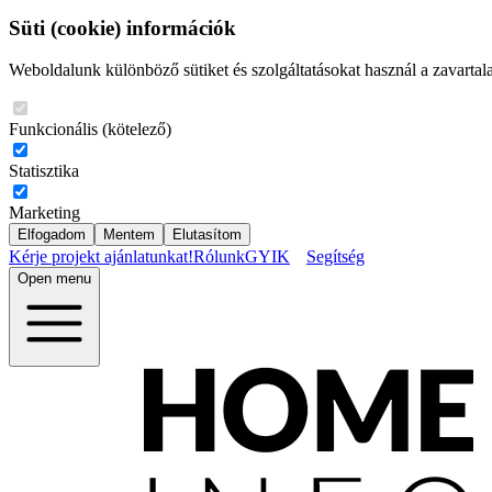
Süti (cookie) információk
Weboldalunk különböző sütiket és szolgáltatásokat használ a zavartal
Funkcionális (kötelező)
Statisztika
Marketing
Elfogadom
Mentem
Elutasítom
Kérje projekt ajánlatunkat!
Rólunk
GYIK
Segítség
Open menu