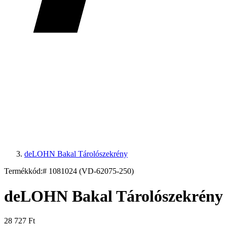
deLOHN Bakal Tárolószekrény
Termékkód:
# 1081024 (VD-62075-250)
deLOHN Bakal Tárolószekrény
28 727 Ft