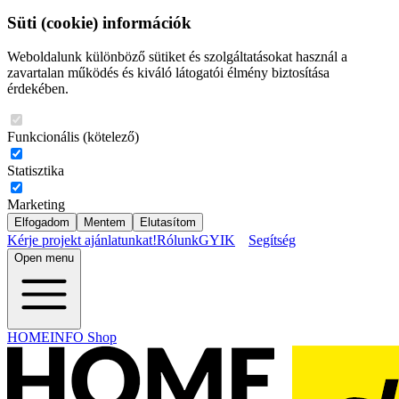
Süti (cookie) információk
Weboldalunk különböző sütiket és szolgáltatásokat használ a
zavartalan működés és kiváló látogatói élmény biztosítása
érdekében.
Funkcionális (kötelező)
Statisztika
Marketing
Elfogadom
Mentem
Elutasítom
Kérje projekt ajánlatunkat!
Rólunk
GYIK
Segítség
Open menu
HOMEINFO Shop