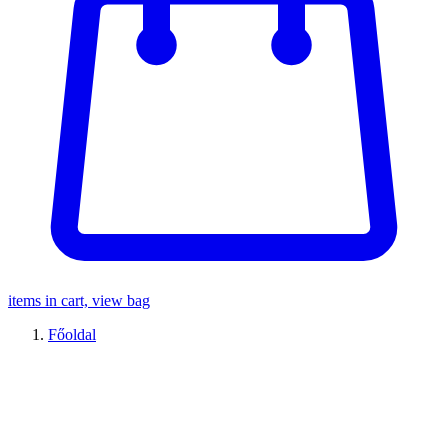
items in cart, view bag
Főoldal