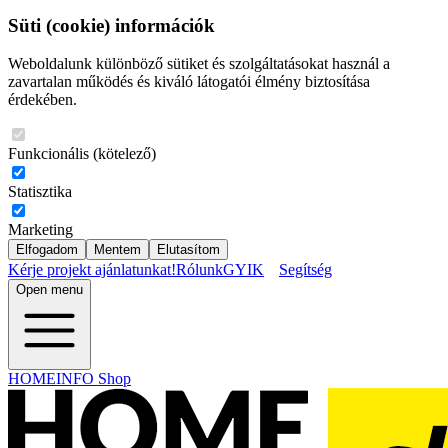
Süti (cookie) információk
Weboldalunk különböző sütiket és szolgáltatásokat használ a
zavartalan működés és kiváló látogatói élmény biztosítása
érdekében.
Funkcionális (kötelező)
Statisztika
Marketing
Elfogadom
Mentem
Elutasítom
Kérje projekt ajánlatunkat!
Rólunk
GYIK
Segítség
Open menu
HOMEINFO Shop