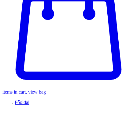
items in cart, view bag
Főoldal