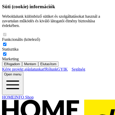
Süti (cookie) információk
Weboldalunk különböző sütiket és szolgáltatásokat használ a
zavartalan működés és kiváló látogatói élmény biztosítása
érdekében.
Funkcionális (kötelező)
Statisztika
Marketing
Elfogadom
Mentem
Elutasítom
Kérje projekt ajánlatunkat!
Rólunk
GYIK
Segítség
Open menu
HOMEINFO Shop