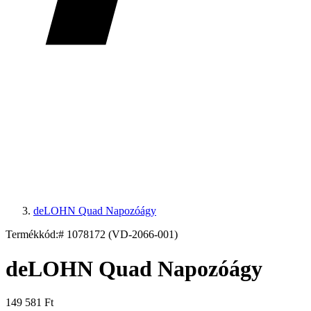
deLOHN Quad Napozóágy
Termékkód:
# 1078172 (VD-2066-001)
deLOHN Quad Napozóágy
149 581 Ft