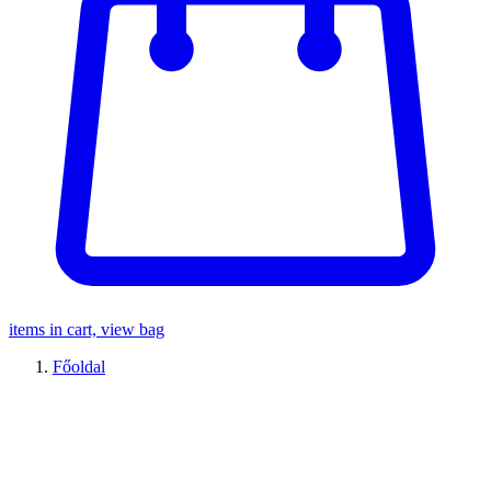
items in cart, view bag
Főoldal