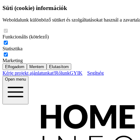
Süti (cookie) információk
Weboldalunk különböző sütiket és szolgáltatásokat használ a zavartal
Funkcionális (kötelező)
Statisztika
Marketing
Elfogadom
Mentem
Elutasítom
Kérje projekt ajánlatunkat!
Rólunk
GYIK
Segítség
Open menu