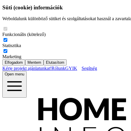
Süti (cookie) információk
Weboldalunk különböző sütiket és szolgáltatásokat használ a zavartal
Funkcionális (kötelező)
Statisztika
Marketing
Elfogadom
Mentem
Elutasítom
Kérje projekt ajánlatunkat!
Rólunk
GYIK
Segítség
Open menu