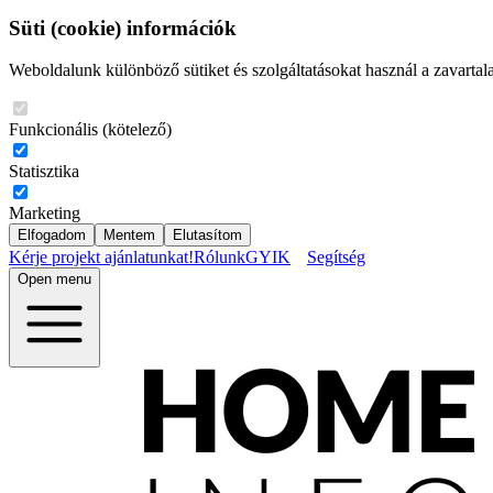
Süti (cookie) információk
Weboldalunk különböző sütiket és szolgáltatásokat használ a zavartal
Funkcionális (kötelező)
Statisztika
Marketing
Elfogadom
Mentem
Elutasítom
Kérje projekt ajánlatunkat!
Rólunk
GYIK
Segítség
Open menu