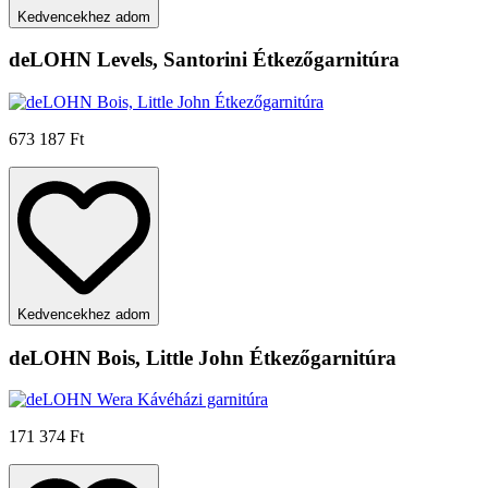
Kedvencekhez adom
deLOHN Levels, Santorini Étkezőgarnitúra
673 187 Ft
Kedvencekhez adom
deLOHN Bois, Little John Étkezőgarnitúra
171 374 Ft