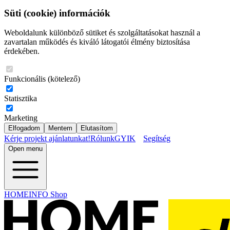
Süti (cookie) információk
Weboldalunk különböző sütiket és szolgáltatásokat használ a
zavartalan működés és kiváló látogatói élmény biztosítása
érdekében.
Funkcionális (kötelező)
Statisztika
Marketing
Elfogadom
Mentem
Elutasítom
Kérje projekt ajánlatunkat!
Rólunk
GYIK
Segítség
Open menu
HOMEINFO Shop