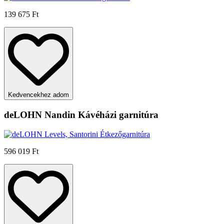
139 675 Ft
Kedvencekhez adom
deLOHN Nandin Kávéházi garnitúra
596 019 Ft