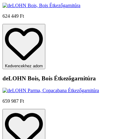
624 449 Ft
Kedvencekhez adom
deLOHN Bois, Bois Étkezőgarnitúra
659 987 Ft