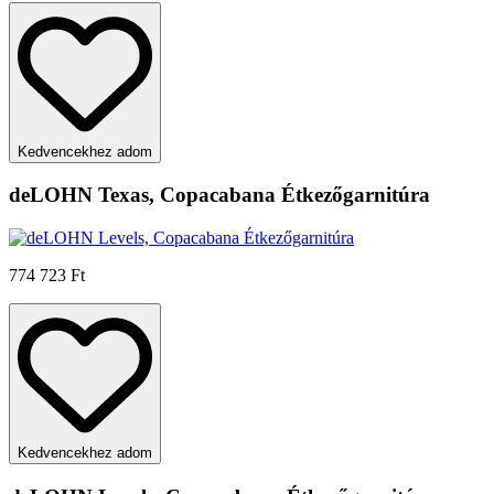
Kedvencekhez adom
deLOHN Texas, Copacabana Étkezőgarnitúra
774 723 Ft
Kedvencekhez adom