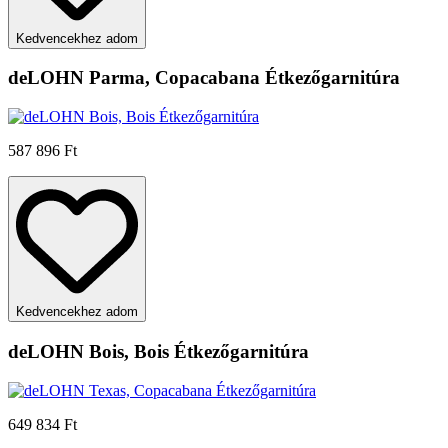
Kedvencekhez adom
deLOHN Parma, Copacabana Étkezőgarnitúra
587 896 Ft
Kedvencekhez adom
deLOHN Bois, Bois Étkezőgarnitúra
649 834 Ft