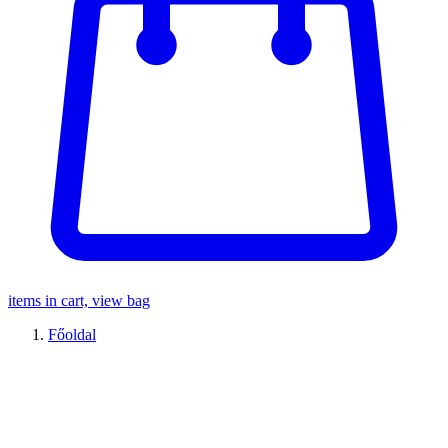
items in cart, view bag
Főoldal