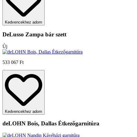
Kedvencekhez adom
DeLusso Zampa bár szett
Új
533 067 Ft
Kedvencekhez adom
deLOHN Bois, Dallas Étkezőgarnitúra