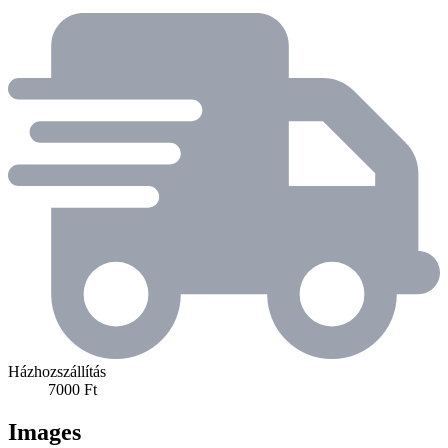
Házhozszállítás
7000 Ft
Images