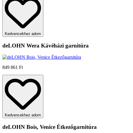
Kedvencekhez adom
deLOHN Wera Kávéházi garnitúra
849 861 Ft
Kedvencekhez adom
deLOHN Bois, Venice Étkezőgarnitúra