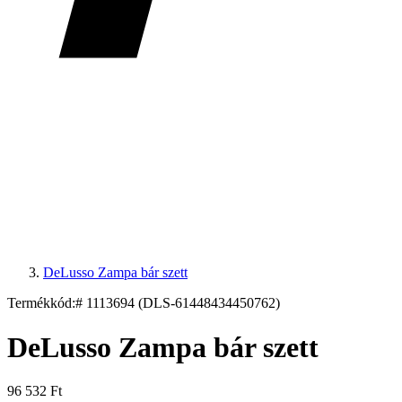
DeLusso Zampa bár szett
Termékkód:
# 1113694 (DLS-61448434450762)
DeLusso Zampa bár szett
96 532 Ft