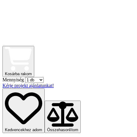
Kosárba rakom
Mennyiség
Kérje projekt ajánlatunkat!
Kedvencekhez adom
Összehasonlítom