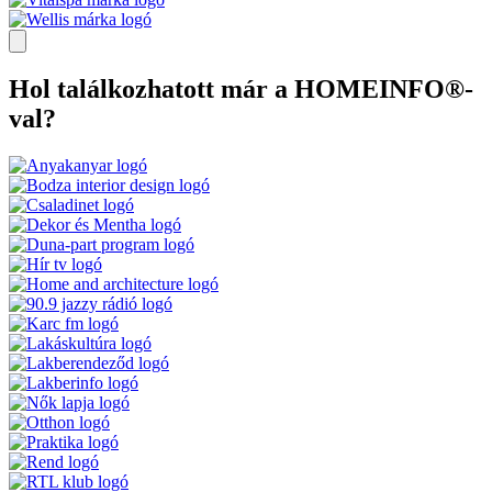
Hol találkozhatott már a HOMEINFO®-
val?