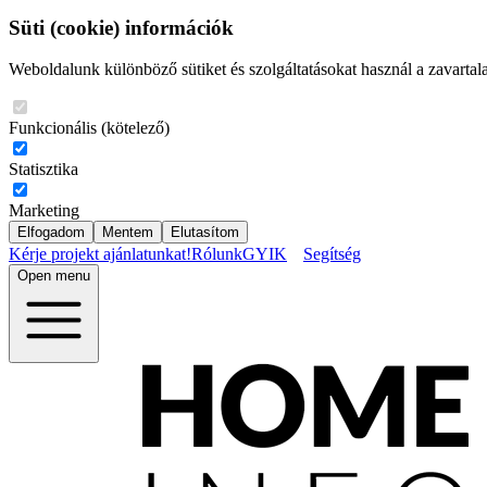
Süti (cookie) információk
Weboldalunk különböző sütiket és szolgáltatásokat használ a zavartal
Funkcionális (kötelező)
Statisztika
Marketing
Elfogadom
Mentem
Elutasítom
Kérje projekt ajánlatunkat!
Rólunk
GYIK
Segítség
Open menu