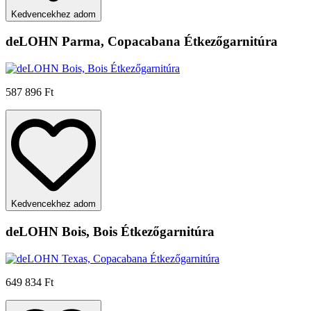
Kedvencekhez adom
deLOHN Parma, Copacabana Étkezőgarnitúra
587 896 Ft
Kedvencekhez adom
deLOHN Bois, Bois Étkezőgarnitúra
649 834 Ft