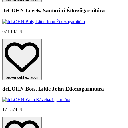
deLOHN Levels, Santorini Étkezőgarnitúra
673 187 Ft
Kedvencekhez adom
deLOHN Bois, Little John Étkezőgarnitúra
171 374 Ft