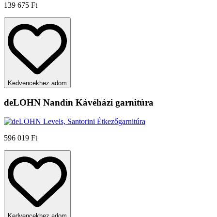
139 675 Ft
Kedvencekhez adom
deLOHN Nandin Kávéházi garnitúra
596 019 Ft
Kedvencekhez adom