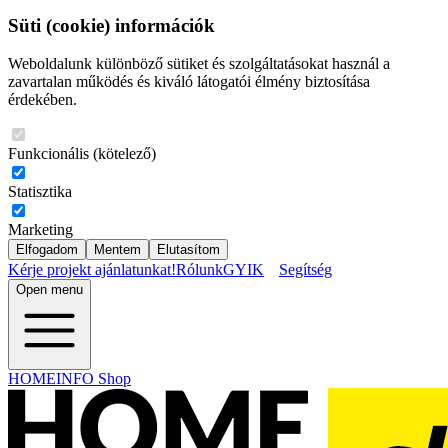
Süti (cookie) információk
Weboldalunk különböző sütiket és szolgáltatásokat használ a
zavartalan működés és kiváló látogatói élmény biztosítása
érdekében.
Funkcionális (kötelező)
Statisztika
Marketing
Elfogadom
Mentem
Elutasítom
Kérje projekt ajánlatunkat!
Rólunk
GYIK
Segítség
Open menu
HOMEINFO Shop