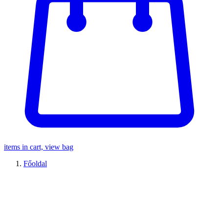
items in cart, view bag
Főoldal