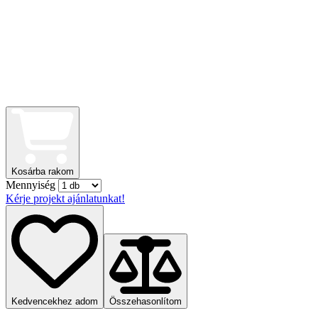
Kosárba rakom
Mennyiség
Kérje projekt ajánlatunkat!
Kedvencekhez adom
Összehasonlítom