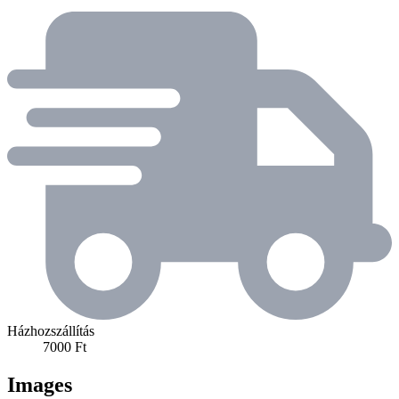
Házhozszállítás
7000 Ft
Images