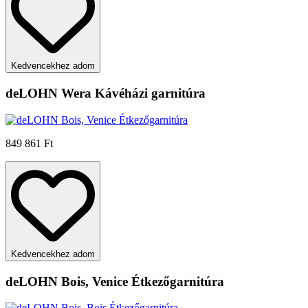
Kedvencekhez adom
deLOHN Wera Kávéházi garnitúra
849 861 Ft
Kedvencekhez adom
deLOHN Bois, Venice Étkezőgarnitúra