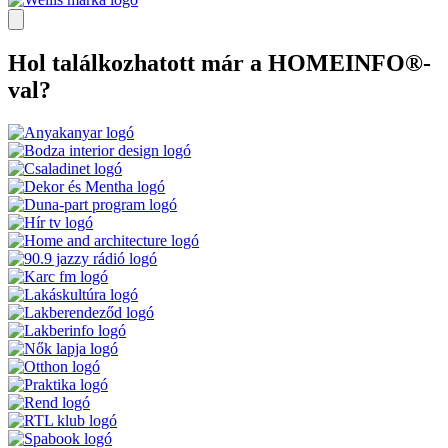
Hol találkozhatott már a HOMEINFO®-
val?