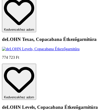
Kedvencekhez adom
deLOHN Texas, Copacabana Étkezőgarnitúra
774 723 Ft
Kedvencekhez adom
deLOHN Levels, Copacabana Étkezőgarnitúra