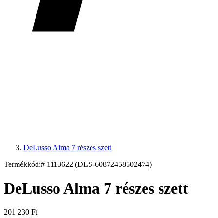
DeLusso Alma 7 részes szett
Termékkód:
# 1113622 (DLS-60872458502474)
DeLusso Alma 7 részes szett
201 230 Ft