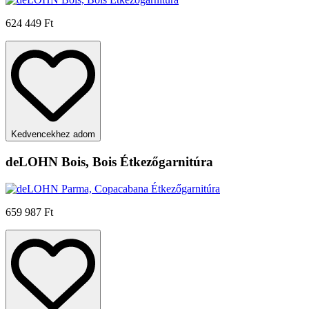
624 449 Ft
Kedvencekhez adom
deLOHN Bois, Bois Étkezőgarnitúra
659 987 Ft