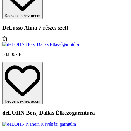
Kedvencekhez adom
DeLusso Alma 7 részes szett
Új
533 067 Ft
Kedvencekhez adom
deLOHN Bois, Dallas Étkezőgarnitúra