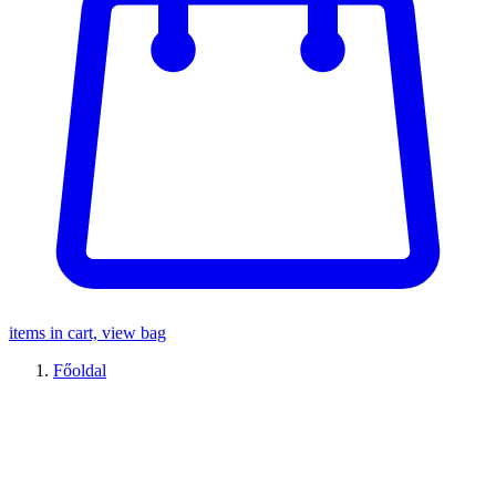
items in cart, view bag
Főoldal