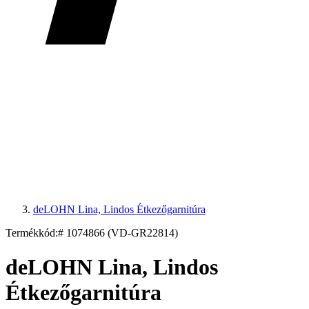
deLOHN Lina, Lindos Étkezőgarnitúra
Termékkód:
# 1074866 (VD-GR22814)
deLOHN Lina, Lindos
Étkezőgarnitúra