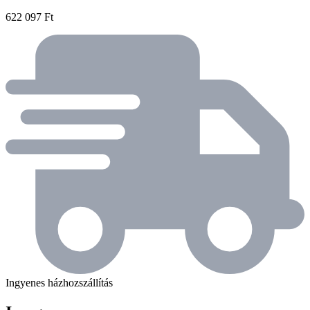
622 097 Ft
Ingyenes házhozszállítás