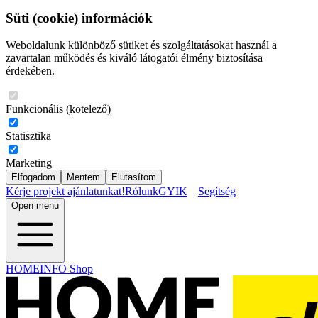
Süti (cookie) információk
Weboldalunk különböző sütiket és szolgáltatásokat használ a
zavartalan működés és kiváló látogatói élmény biztosítása
érdekében.
Funkcionális (kötelező)
Statisztika
Marketing
Elfogadom
Mentem
Elutasítom
Kérje projekt ajánlatunkat!
Rólunk
GYIK
Segítség
Open menu
HOMEINFO Shop