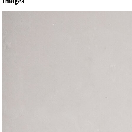
Images