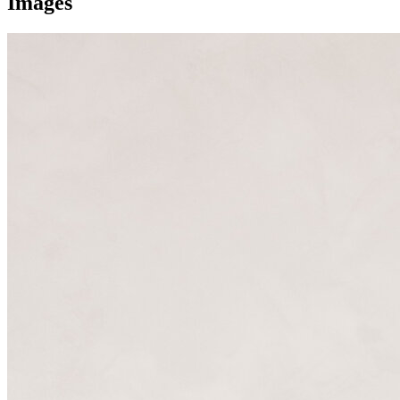
Images