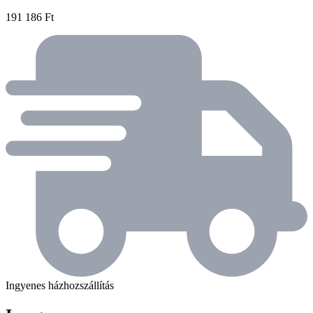
191 186 Ft
Ingyenes házhozszállítás