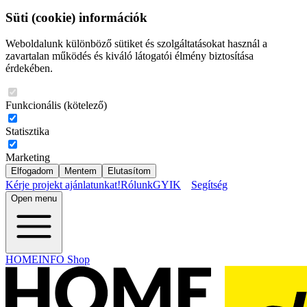
Süti (cookie) információk
Weboldalunk különböző sütiket és szolgáltatásokat használ a
zavartalan működés és kiváló látogatói élmény biztosítása
érdekében.
Funkcionális (kötelező)
Statisztika
Marketing
Elfogadom
Mentem
Elutasítom
Kérje projekt ajánlatunkat!
Rólunk
GYIK
Segítség
Open menu
HOMEINFO Shop