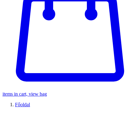
items in cart, view bag
Főoldal