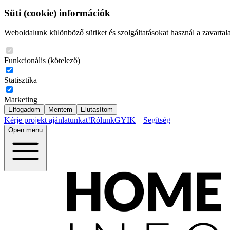
Süti (cookie) információk
Weboldalunk különböző sütiket és szolgáltatásokat használ a zavartal
Funkcionális (kötelező)
Statisztika
Marketing
Elfogadom
Mentem
Elutasítom
Kérje projekt ajánlatunkat!
Rólunk
GYIK
Segítség
Open menu