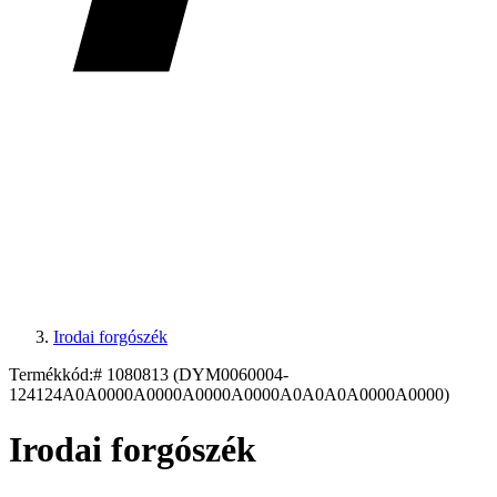
Irodai forgószék
Termékkód:
# 1080813 (DYM0060004-
124124A0A0000A0000A0000A0000A0A0A0A0000A0000)
Irodai forgószék