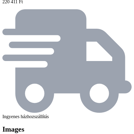
220 411 Ft
Ingyenes házhozszállítás
Images