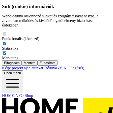
Süti (cookie) információk
Weboldalunk különböző sütiket és szolgáltatásokat használ a
zavartalan működés és kiváló látogatói élmény biztosítása
érdekében.
Funkcionális (kötelező)
Statisztika
Marketing
Elfogadom
Mentem
Elutasítom
Kérje projekt ajánlatunkat!
Rólunk
GYIK
Segítség
Open menu
HOMEINFO Shop