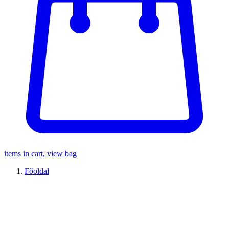
items in cart, view bag
Főoldal