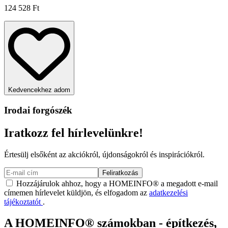
124 528 Ft
Kedvencekhez adom
Irodai forgószék
Iratkozz fel hírlevelünkre!
Értesülj elsőként az akciókról, újdonságokról és inspirációkról.
Feliratkozás
Hozzájárulok ahhoz, hogy a HOMEINFO® a megadott e-mail
címemen hírlevelet küldjön, és elfogadom az
adatkezelési
tájékoztatót
.
A HOMEINFO® számokban - építkezés,