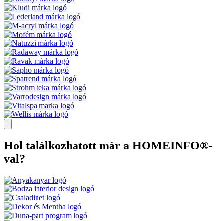
Hol találkozhatott már a HOMEINFO®-
val?