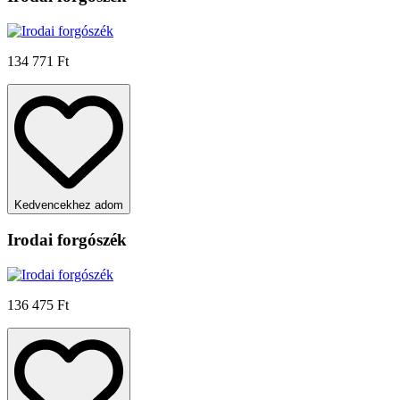
134 771 Ft
Kedvencekhez adom
Irodai forgószék
136 475 Ft