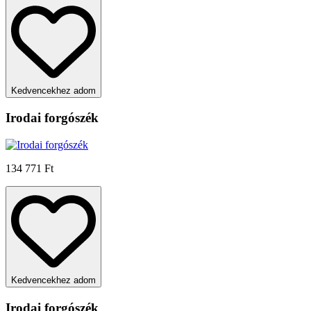
Kedvencekhez adom
Irodai forgószék
134 771 Ft
Kedvencekhez adom
Irodai forgószék