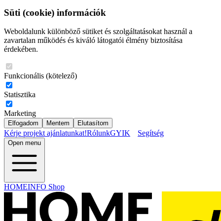
Süti (cookie) információk
Weboldalunk különböző sütiket és szolgáltatásokat használ a
zavartalan működés és kiváló látogatói élmény biztosítása
érdekében.
Funkcionális (kötelező)
Statisztika
Marketing
Elfogadom
Mentem
Elutasítom
Kérje projekt ajánlatunkat!
Rólunk
GYIK
Segítség
Open menu
HOMEINFO Shop