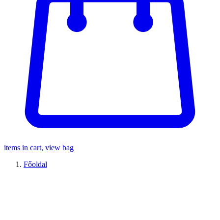
items in cart, view bag
Főoldal