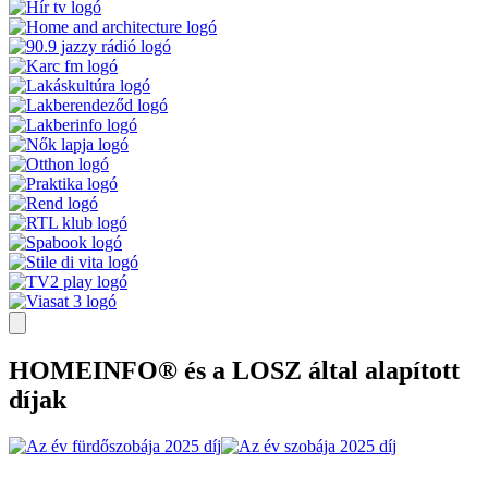
HOMEINFO® és a LOSZ által alapított
díjak