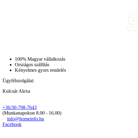
100% Magyar vállalkozás
Országos szállítás
Kényelmes gyors rendelés
Ügyfélszolgálat:
Kulcsár Alexa
+36/30-798-7643
(Munkanapokon 8.00 - 16.00)
info@homeinfo.hu
Facebook