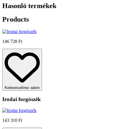
Hasonló termékek
Products
146 728 Ft
Kedvencekhez adom
Irodai forgószék
143 310 Ft