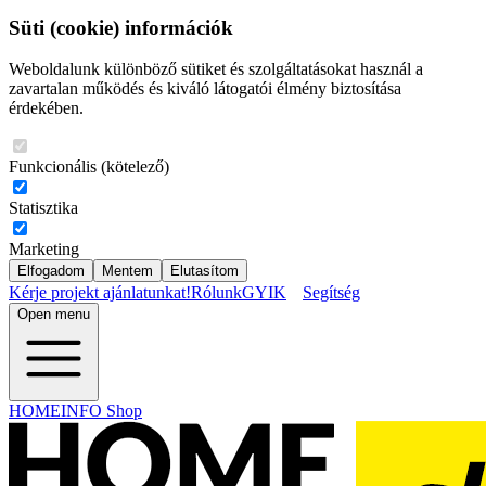
Süti (cookie) információk
Weboldalunk különböző sütiket és szolgáltatásokat használ a
zavartalan működés és kiváló látogatói élmény biztosítása
érdekében.
Funkcionális (kötelező)
Statisztika
Marketing
Elfogadom
Mentem
Elutasítom
Kérje projekt ajánlatunkat!
Rólunk
GYIK
Segítség
Open menu
HOMEINFO Shop