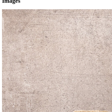
Images