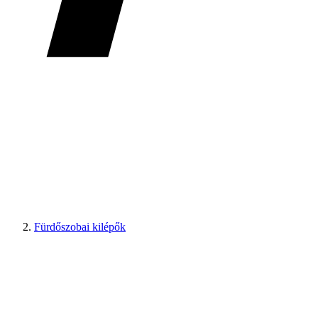
Fürdőszobai kilépők