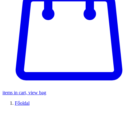
items in cart, view bag
Főoldal