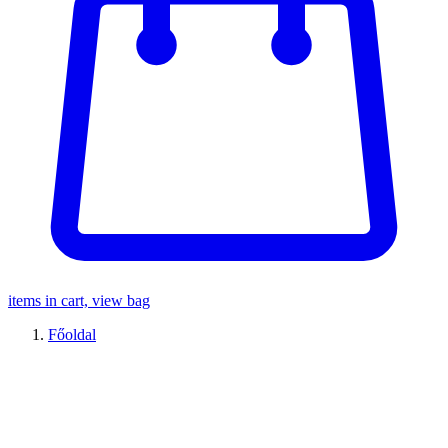
items in cart, view bag
Főoldal