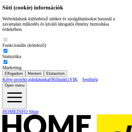
Süti (cookie) információk
Weboldalunk különböző sütiket és szolgáltatásokat használ a
zavartalan működés és kiváló látogatói élmény biztosítása
érdekében.
Funkcionális (kötelező)
Statisztika
Marketing
Elfogadom
Mentem
Elutasítom
Kérje projekt ajánlatunkat!
Rólunk
GYIK
Segítség
Open menu
HOMEINFO Shop