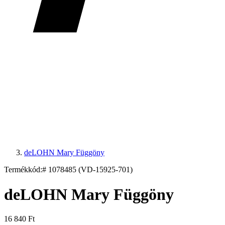
deLOHN Mary Függöny
Termékkód:
# 1078485 (VD-15925-701)
deLOHN Mary Függöny
16 840 Ft