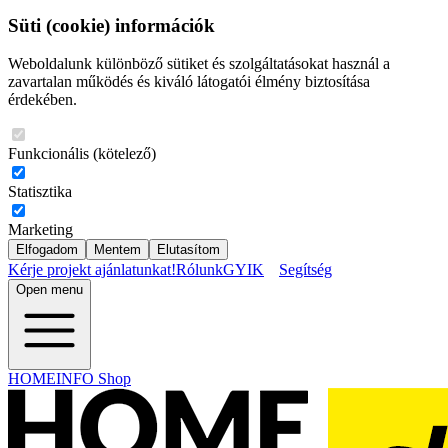
Süti (cookie) információk
Weboldalunk különböző sütiket és szolgáltatásokat használ a
zavartalan működés és kiváló látogatói élmény biztosítása
érdekében.
Funkcionális (kötelező)
Statisztika
Marketing
Elfogadom
Mentem
Elutasítom
Kérje projekt ajánlatunkat!
Rólunk
GYIK
Segítség
Open menu
HOMEINFO Shop