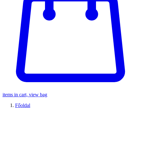
items in cart, view bag
Főoldal