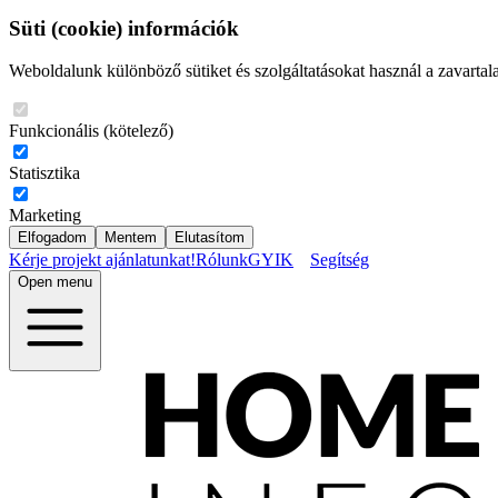
Süti (cookie) információk
Weboldalunk különböző sütiket és szolgáltatásokat használ a zavartal
Funkcionális (kötelező)
Statisztika
Marketing
Elfogadom
Mentem
Elutasítom
Kérje projekt ajánlatunkat!
Rólunk
GYIK
Segítség
Open menu