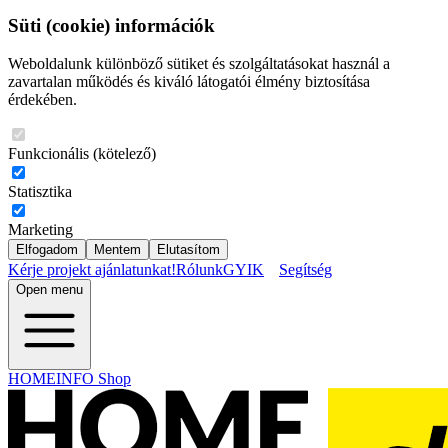
Süti (cookie) információk
Weboldalunk különböző sütiket és szolgáltatásokat használ a
zavartalan működés és kiváló látogatói élmény biztosítása
érdekében.
Funkcionális (kötelező)
Statisztika
Marketing
Elfogadom
Mentem
Elutasítom
Kérje projekt ajánlatunkat!
Rólunk
GYIK
Segítség
Open menu
HOMEINFO Shop