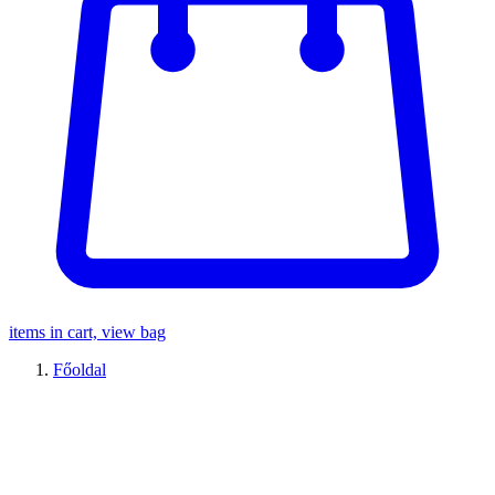
items in cart, view bag
Főoldal