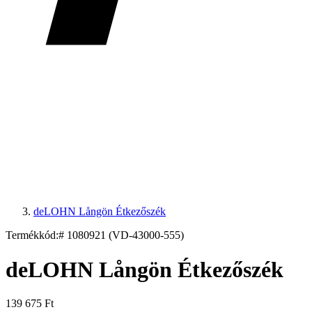
deLOHN Långön Étkezőszék
Termékkód:
# 1080921 (VD-43000-555)
deLOHN Långön Étkezőszék
139 675 Ft