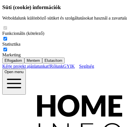
Süti (cookie) információk
Weboldalunk különböző sütiket és szolgáltatásokat használ a zavartal
Funkcionális (kötelező)
Statisztika
Marketing
Elfogadom
Mentem
Elutasítom
Kérje projekt ajánlatunkat!
Rólunk
GYIK
Segítség
Open menu