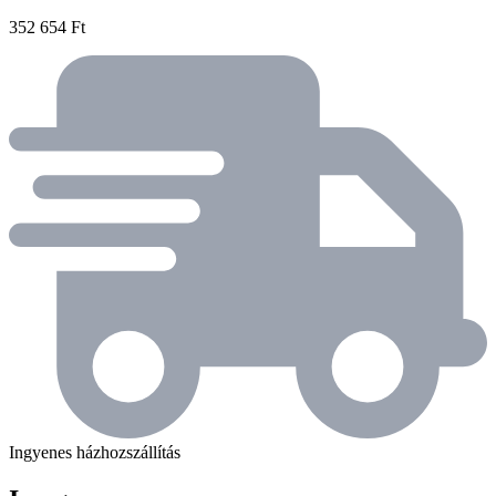
352 654 Ft
Ingyenes házhozszállítás