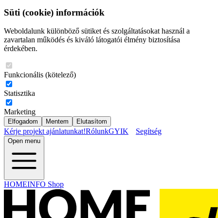
Süti (cookie) információk
Weboldalunk különböző sütiket és szolgáltatásokat használ a
zavartalan működés és kiváló látogatói élmény biztosítása
érdekében.
Funkcionális (kötelező)
Statisztika
Marketing
Elfogadom
Mentem
Elutasítom
Kérje projekt ajánlatunkat!
Rólunk
GYIK
Segítség
Open menu
HOMEINFO Shop