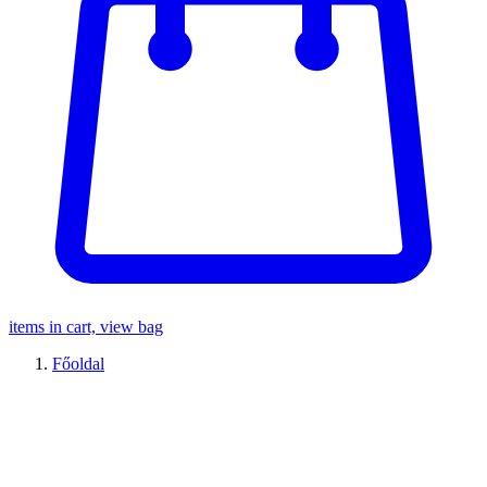
items in cart, view bag
Főoldal