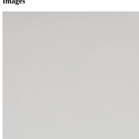
Images