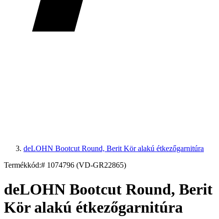
deLOHN Bootcut Round, Berit Kör alakú étkezőgarnitúra
Termékkód:
# 1074796 (VD-GR22865)
deLOHN Bootcut Round, Berit
Kör alakú étkezőgarnitúra