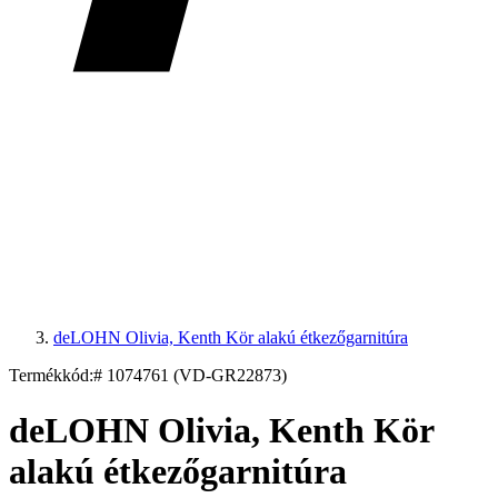
deLOHN Olivia, Kenth Kör alakú étkezőgarnitúra
Termékkód:
# 1074761 (VD-GR22873)
deLOHN Olivia, Kenth Kör
alakú étkezőgarnitúra