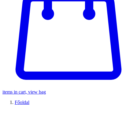
items in cart, view bag
Főoldal