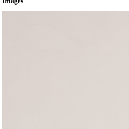
Images