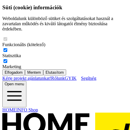
Süti (cookie) információk
Weboldalunk különböző sütiket és szolgáltatásokat használ a
zavartalan működés és kiváló látogatói élmény biztosítása
érdekében.
Funkcionális (kötelező)
Statisztika
Marketing
Elfogadom
Mentem
Elutasítom
Kérje projekt ajánlatunkat!
Rólunk
GYIK
Segítség
Open menu
HOMEINFO Shop