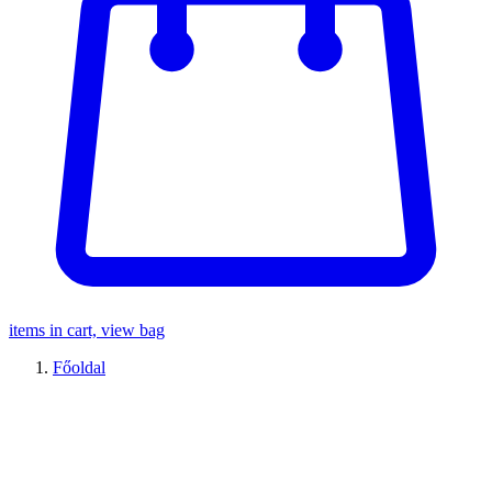
items in cart, view bag
Főoldal