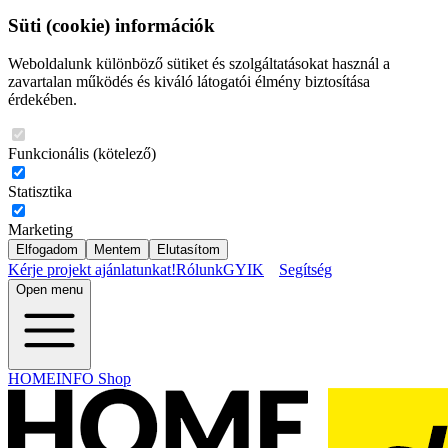
Süti (cookie) információk
Weboldalunk különböző sütiket és szolgáltatásokat használ a
zavartalan működés és kiváló látogatói élmény biztosítása
érdekében.
Funkcionális (kötelező)
Statisztika
Marketing
Elfogadom
Mentem
Elutasítom
Kérje projekt ajánlatunkat!
Rólunk
GYIK
Segítség
Open menu
HOMEINFO Shop