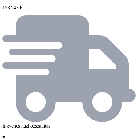
153 543 Ft
Ingyenes házhozszállítás