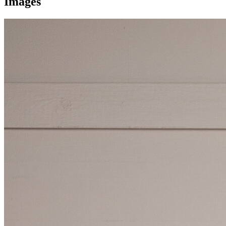
Images