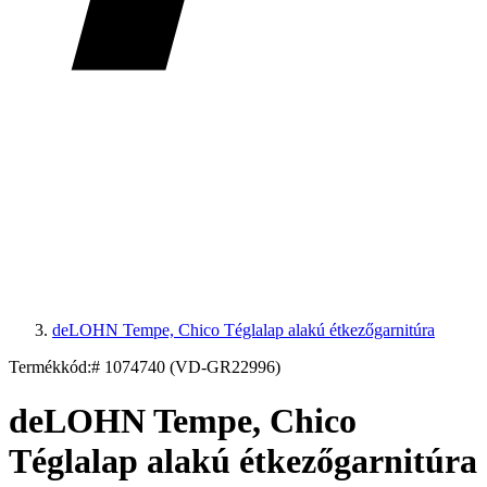
deLOHN Tempe, Chico Téglalap alakú étkezőgarnitúra
Termékkód:
# 1074740 (VD-GR22996)
deLOHN Tempe, Chico
Téglalap alakú étkezőgarnitúra